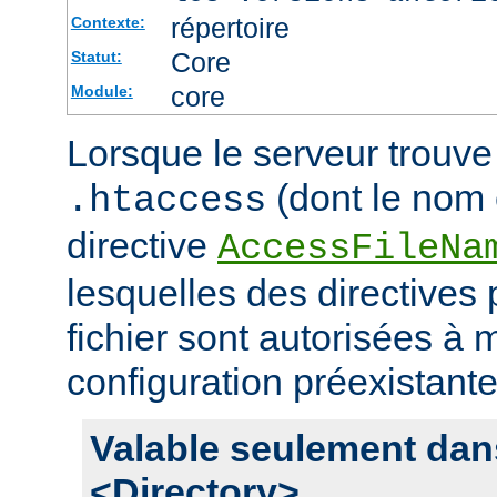
répertoire
Contexte:
Core
Statut:
core
Module:
Lorsque le serveur trouve 
(dont le nom e
.htaccess
directive
AccessFileNa
lesquelles des directives
fichier sont autorisées à m
configuration préexistante
Valable seulement dan
<Directory>