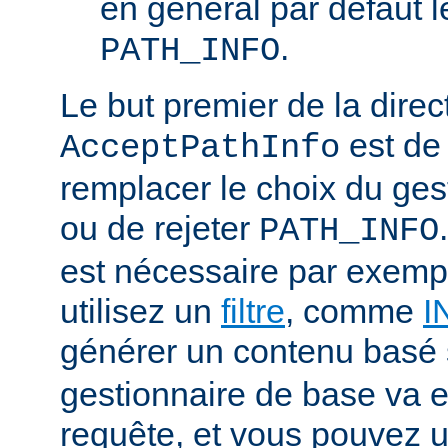
en général par défaut 
.
PATH_INFO
Le but premier de la direc
est de
AcceptPathInfo
remplacer le choix du ges
ou de rejeter
PATH_INFO
est nécessaire par exemp
utilisez un
filtre
, comme
I
générer un contenu basé
gestionnaire de base va e
requête, et vous pouvez ut