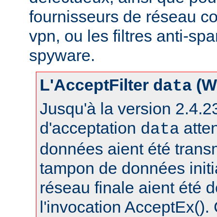
fournisseurs de réseau c
vpn, ou les filtres anti-spa
spyware.
L'AcceptFilter
(W
data
Jusqu'à la version 2.4.23,
d'acceptation
atte
data
données aient été trans
tampon de données initia
réseau finale aient été 
l'invocation AcceptEx().