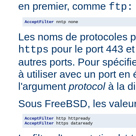
en premier, comme
ftp:
AcceptFilter
 nntp none
Les noms de protocoles p
pour le port 443 e
https
autres ports. Pour spécifi
à utiliser avec un port en
l'argument
protocol
à la d
Sous FreeBSD, les valeurs
AcceptFilter
AcceptFilter
 https dataready