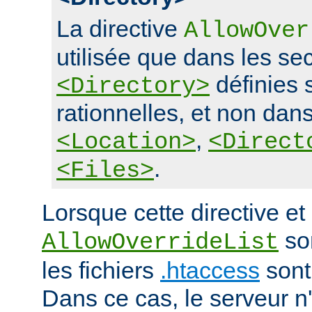
La directive
AllowOver
utilisée que dans les se
définies 
<Directory>
rationnelles, et non dans
,
<Location>
<Direct
.
<Files>
Lorsque cette directive et 
son
AllowOverrideList
les fichiers
.htaccess
sont
Dans ce cas, le serveur 