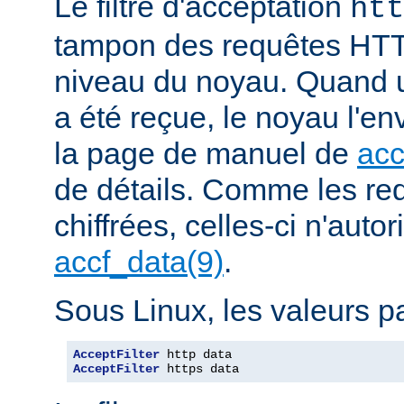
Le filtre d'acceptation
htt
tampon des requêtes HTT
niveau du noyau. Quand u
a été reçue, le noyau l'en
la page de manuel de
acc
de détails. Comme les r
chiffrées, celles-ci n'autori
accf_data(9)
.
Sous Linux, les valeurs pa
AcceptFilter
AcceptFilter
 https data