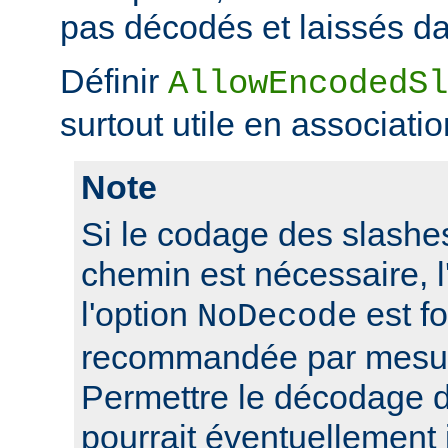
pas décodés et laissés da
Définir
AllowEncodedSl
surtout utile en associati
Note
Si le codage des slashes
chemin est nécessaire, l'
l'option
est f
NoDecode
recommandée par mesure
Permettre le décodage 
pourrait éventuellement 