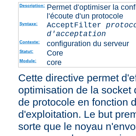
Permet d'optimiser la conf
Description:
l'écoute d'un protocole
AcceptFilter
protoc
Syntaxe:
d'acceptation
configuration du serveur
Contexte:
Core
Statut:
core
Module:
Cette directive permet d'e
optimisation de la socket 
de protocole en fonction
d'exploitation. Le but prem
sorte que le noyau n'envo