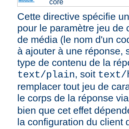
core
Module:
Cette directive spécifie u
pour le paramètre jeu de 
de média (le nom d'un co
à ajouter à une réponse, s
type de contenu de la rép
, soit
text/plain
text/
remplacer tout jeu de car
le corps de la réponse vi
bien que cet effet dépend
la configuration du client d