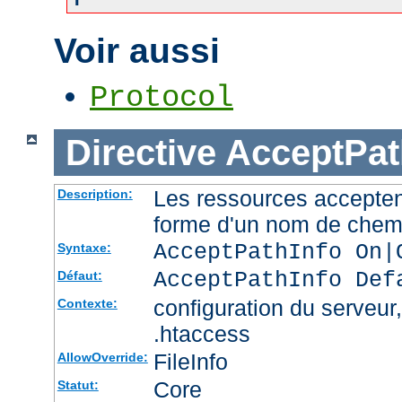
Voir aussi
Protocol
Directive
AcceptPat
Les ressources accepten
Description:
forme d'un nom de chemi
AcceptPathInfo On|
Syntaxe:
AcceptPathInfo Def
Défaut:
configuration du serveur, 
Contexte:
.htaccess
FileInfo
AllowOverride:
Core
Statut: