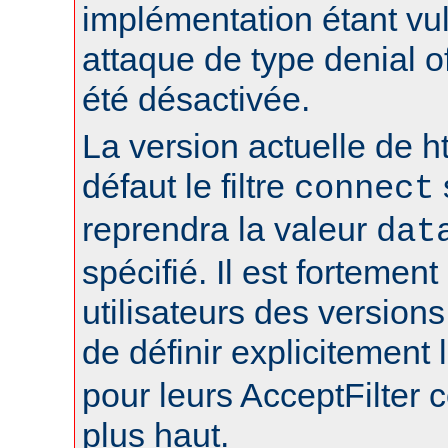
implémentation étant vu
attaque de type denial of
été désactivée.
La version actuelle de h
défaut le filtre
connect
reprendra la valeur
dat
spécifié. Il est fortement
utilisateurs des version
de définir explicitement l
pour leurs AcceptFilter
plus haut.