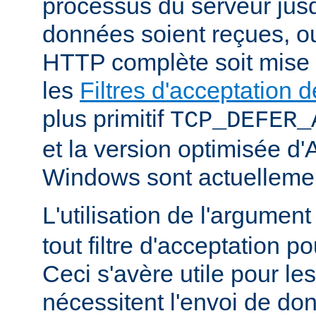
processus du serveur jus
données soient reçues, o
HTTP complète soit mise
les
Filtres d'acceptation
plus primitif
TCP_DEFER_
et la version optimisée d
Windows sont actuellemen
L'utilisation de l'argumen
tout filtre d'acceptation p
Ceci s'avère utile pour le
nécessitent l'envoi de do