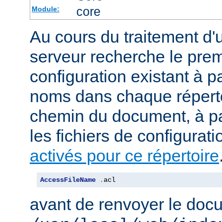
core
Module:
Au cours du traitement d'
serveur recherche le premi
configuration existant à par
noms dans chaque répert
chemin du document, à p
les fichiers de configurati
activés pour ce répertoire
AccessFileName
.
acl
avant de renvoyer le doc