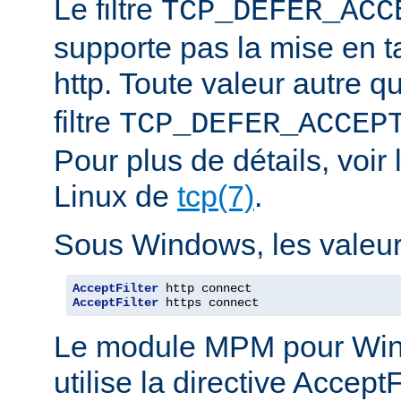
Le filtre
TCP_DEFER_ACC
supporte pas la mise en 
http. Toute valeur autre 
filtre
TCP_DEFER_ACCEP
Pour plus de détails, voi
Linux de
tcp(7)
.
Sous Windows, les valeurs
AcceptFilter
AcceptFilter
 https connect
Le module MPM pour Wi
utilise la directive Accep