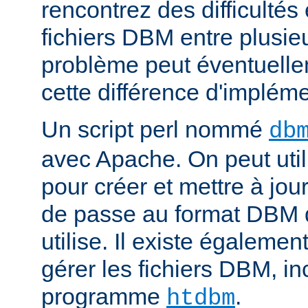
rencontrez des difficulté
fichiers DBM entre plusieu
problème peut éventuelle
cette différence d'impléme
Un script perl nommé
db
avec Apache. On peut uti
pour créer et mettre à jour
de passe au format DBM 
utilise. Il existe égalemen
gérer les fichiers DBM, in
programme
.
htdbm