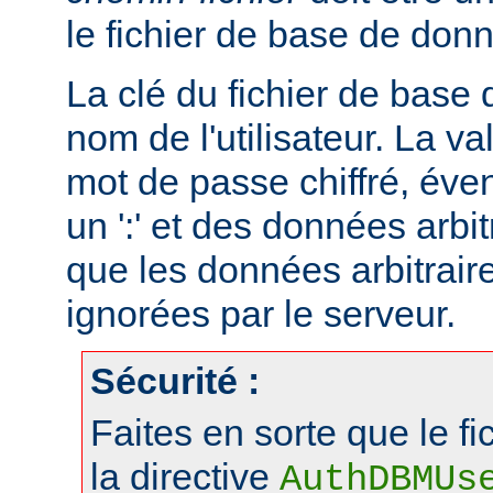
le fichier de base de don
La clé du fichier de base
nom de l'utilisateur. La va
mot de passe chiffré, éve
un ':' et des données arbitr
que les données arbitraire
ignorées par le serveur.
Sécurité :
Faites en sorte que le fi
la directive
AuthDBMUs