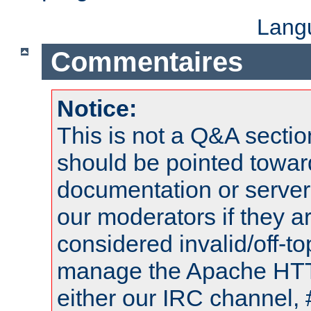
Lang
Commentaires
Notice:
This is not a Q&A sect
should be pointed towar
documentation or serve
our moderators if they a
considered invalid/off-t
manage the Apache HTTP
either our IRC channel, 