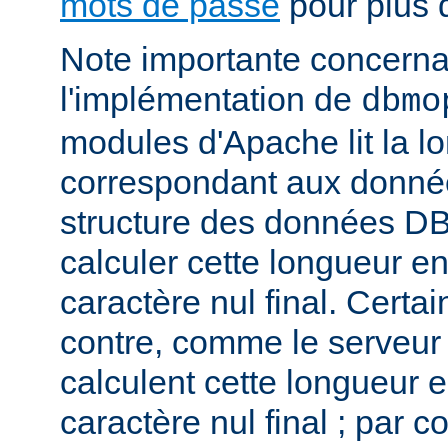
mots de passe
pour plus d
Note importante concernant
l'implémentation de
dbmo
modules d'Apache lit la l
correspondant aux donnée
structure des données DB
calculer cette longueur en
caractère nul final. Certa
contre, comme le serveu
calculent cette longueur e
caractère nul final ; par 