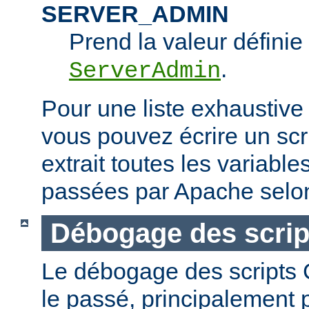
SERVER_ADMIN
Prend la valeur définie 
.
ServerAdmin
Pour une liste exhaustive
vous pouvez écrire un scr
extrait toutes les variabl
passées par Apache selon
Débogage des scrip
Le débogage des scripts CG
le passé, principalement p