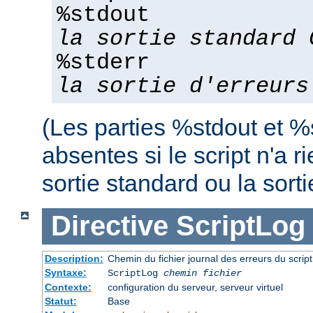
%stdout
la sortie standard 
%stderr
la sortie d'erreurs
(Les parties %stdout et %
absentes si le script n'a r
sortie standard ou la sorti
Directive
ScriptLog
Description:
Chemin du fichier journal des erreurs du scrip
Syntaxe:
ScriptLog
chemin fichier
Contexte:
configuration du serveur, serveur virtuel
Statut:
Base