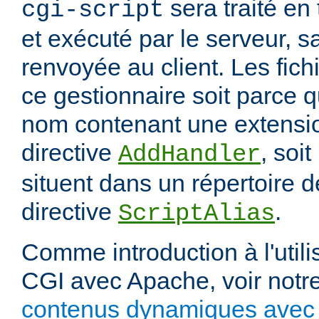
sera traité en
cgi-script
et exécuté par le serveur, sa
renvoyée au client. Les fich
ce gestionnaire soit parce q
nom contenant une extension
directive
, soit
AddHandler
situent dans un répertoire d
directive
.
ScriptAlias
Comme introduction à l'utili
CGI avec Apache, voir notre
contenus dynamiques avec