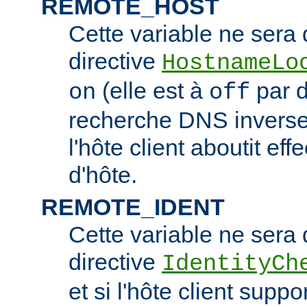
REMOTE_HOST
Cette variable ne sera d
directive
HostnameLo
(elle est à
par d
on
off
recherche DNS inverse 
l'hôte client aboutit e
d'hôte.
REMOTE_IDENT
Cette variable ne sera d
directive
IdentityCh
et si l'hôte client suppo