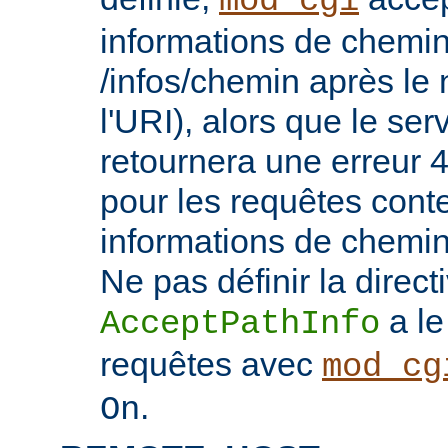
mod_cgi
informations de chemin
/infos/chemin après le
l'URI), alors que le se
retournera une erreu
pour les requêtes cont
informations de chemi
Ne pas définir la direct
a le
AcceptPathInfo
requêtes avec
mod_cg
.
On