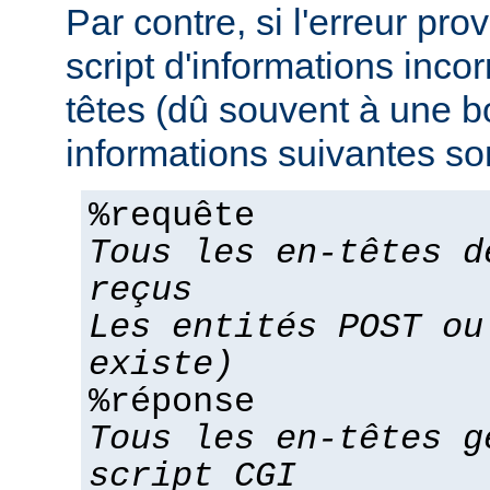
Par contre, si l'erreur pro
script d'informations inco
têtes (dû souvent à une bo
informations suivantes son
%requête
Tous les en-têtes d
reçus
Les entités POST ou
existe)
%réponse
Tous les en-têtes g
script CGI