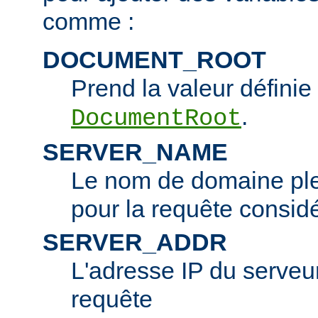
comme :
DOCUMENT_ROOT
Prend la valeur définie 
.
DocumentRoot
SERVER_NAME
Le nom de domaine ple
pour la requête consid
SERVER_ADDR
L'adresse IP du serveur 
requête