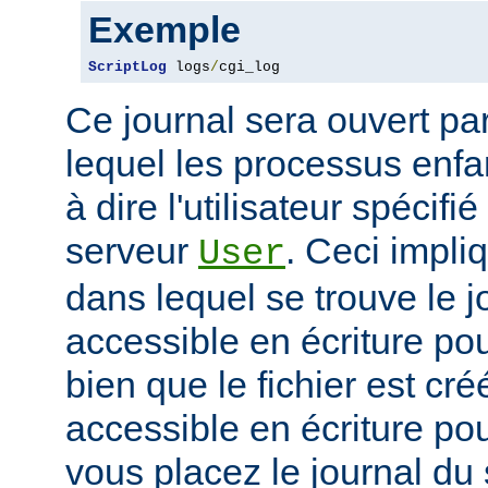
Exemple
ScriptLog
 logs
/
cgi_log
Ce journal sera ouvert par 
lequel les processus enfan
à dire l'utilisateur spécifi
serveur
. Ceci impli
User
dans lequel se trouve le jo
accessible en écriture pour
bien que le fichier est cr
accessible en écriture pour
vous placez le journal du 