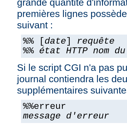
grande quantité d'informa
premières lignes possèden
suivant :
%% [
date
]
requête
%%
état HTTP
nom du
Si le script CGI n'a pas pu
journal contiendra les deu
supplémentaires suivante
%%erreur
message d'erreur