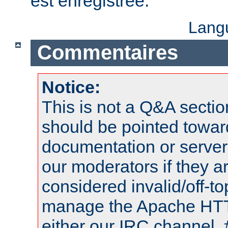
est enregistrée.
Lang
Commentaires
Notice:
This is not a Q&A sect
should be pointed towar
documentation or serve
our moderators if they a
considered invalid/off-t
manage the Apache HTTP
either our IRC channel, 