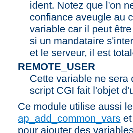
ident. Notez que l'on 
confiance aveugle au c
variable car il peut être
si un mandataire s'inter
et le serveur, il est tot
REMOTE_USER
Cette variable ne sera d
script CGI fait l'objet d
Ce module utilise aussi l
ap_add_common_vars
e
pour ajouter des variable