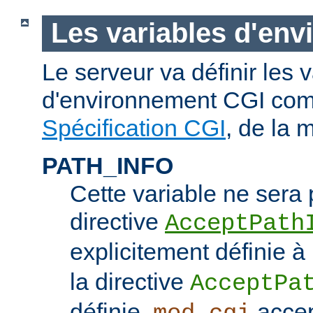
Les variables d'en
Le serveur va définir les 
d'environnement CGI com
Spécification CGI
, de la 
PATH_INFO
Cette variable ne sera 
directive
AcceptPath
explicitement définie à
la directive
AcceptPa
définie,
accep