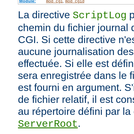
Module:
,
mod_cgi
mod_cgid
La directive
p
ScriptLog
chemin du fichier journal 
CGI. Si cette directive n'e
aucune journalisation des 
effectuée. Si elle est défi
sera enregistrée dans le f
est fourni en argument. S'
de fichier relatif, il est c
au répertoire défini par la
.
ServerRoot