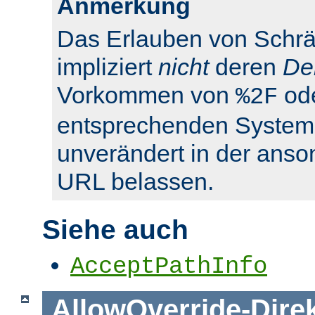
Anmerkung
Das Erlauben von Schrä
impliziert
nicht
deren
De
Vorkommen von
od
%2F
entsprechenden System
unverändert in der anso
URL belassen.
Siehe auch
AcceptPathInfo
AllowOverride
-
Dire