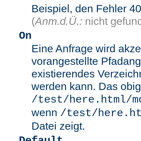
Beispiel, den Fehler
(
Anm.d.Ü.:
nicht gefun
On
Eine Anfrage wird akze
vorangestellte Pfadang
existierendes Verzeich
werden kann. Das obig
/test/here.html/m
wenn
/test/here.h
Datei zeigt.
Default