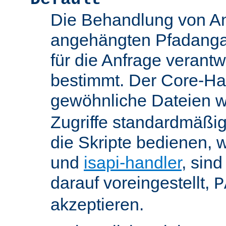
Die Behandlung von An
angehängten Pfadanga
für die Anfrage verant
bestimmt. Der Core-Han
gewöhnliche Dateien w
Zugriffe standardmäßig
die Skripte bedienen, 
und
isapi-handler
, sin
darauf voreingestellt,
P
akzeptieren.