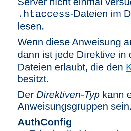
Server nicht einmal versu
-Dateien im D
.htaccess
lesen.
Wenn diese Anweisung a
dann ist jede Direktive in
Dateien erlaubt, die den
K
besitzt.
Der
Direktiven-Typ
kann e
Anweisungsgruppen sein
AuthConfig