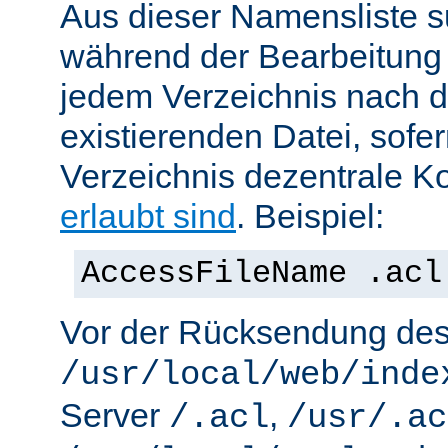
Aus dieser Namensliste s
während der Bearbeitung 
jedem Verzeichnis nach d
existierenden Datei, sofe
Verzeichnis dezentrale Ko
erlaubt sind
. Beispiel:
AccessFileName .acl
Vor der Rücksendung de
/usr/local/web/inde
Server
,
/.acl
/usr/.ac