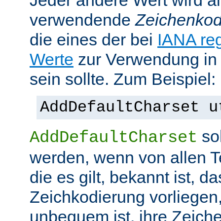
Jeder andere Wert wird al
verwendende
Zeichenkod
die eines der bei
IANA reg
Werte
zur Verwendung in
sein sollte. Zum Beispiel:
AddDefaultCharset u
sol
AddDefaultCharset
werden, wenn von allen T
die es gilt, bekannt ist, da
Zeichkodierung vorliegen
unbequem ist, ihre Zeiche