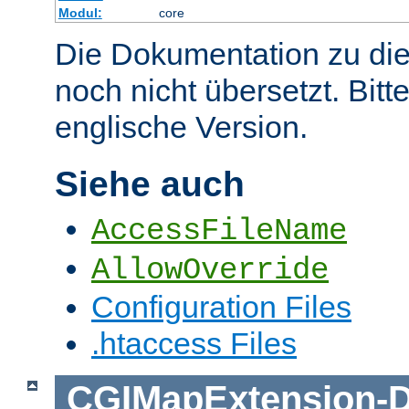
Modul:
core
Die Dokumentation zu die
noch nicht übersetzt. Bitt
englische Version.
Siehe auch
AccessFileName
AllowOverride
Configuration Files
.htaccess Files
CGIMapExtension
-
D