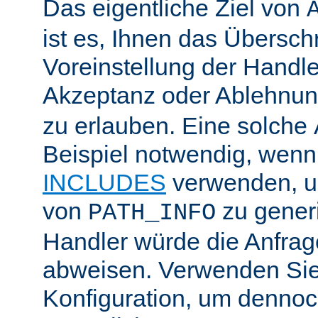
Das eigentliche Ziel von
ist es, Ihnen das Übersch
Voreinstellung der Handle
Akzeptanz oder Ablehnu
zu erlauben. Eine solche
Beispiel notwendig, wenn
INCLUDES
verwenden, u
von
zu generi
PATH_INFO
Handler würde die Anfra
abweisen. Verwenden Sie
Konfiguration, um dennoch