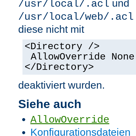
und
/usr/local/.acl
/usr/local/web/.acl
diese nicht mit
<Directory />
AllowOverride None
</Directory>
deaktiviert wurden.
Siehe auch
AllowOverride
Konfigurationsdateien