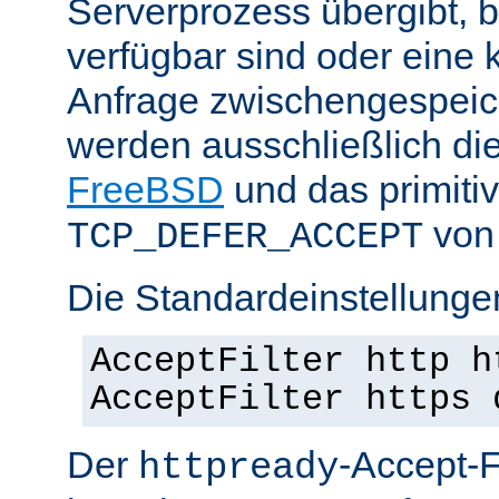
Serverprozess übergibt, 
verfügbar sind oder eine
Anfrage zwischengespeich
werden ausschließlich di
FreeBSD
und das primiti
von 
TCP_DEFER_ACCEPT
Die Standardeinstellunge
AcceptFilter http h
AcceptFilter https 
Der
-Accept-Fi
httpready