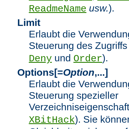
usw.
).
ReadmeName
Limit
Erlaubt die Verwendung
Steuerung des Zugriffs
und
).
Deny
Order
Options[=
Option
,...]
Erlaubt die Verwendung
Steuerung spezieller
Verzeichniseigenschaft
). Sie könne
XBitHack