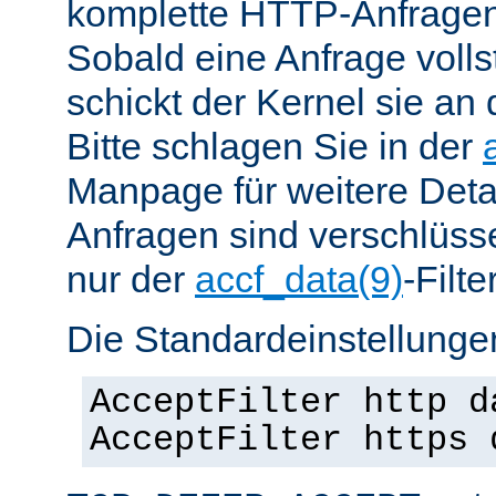
komplette HTTP-Anfragen
Sobald eine Anfrage vollst
schickt der Kernel sie an 
Bitte schlagen Sie in der
Manpage für weitere Det
Anfragen sind verschlüsse
nur der
accf_data(9)
-Filt
Die Standardeinstellungen
AcceptFilter http d
AcceptFilter https 