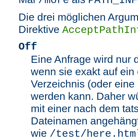
/more
PATH_INF
Die drei möglichen Argum
Direktive
AcceptPathIn
Off
Eine Anfrage wird nur 
wenn sie exakt auf ein
Verzeichnis (oder eine 
werden kann. Daher wü
mit einer nach dem tat
Dateinamen angehäng
wie
/test/here.htm