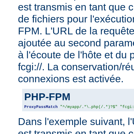
est transmis en tant que
de fichiers pour l'exécu
FPM. L'URL de la requête
ajoutée au second param
à l'écoute de l'hôte et du 
fcgi://. La conservation/ré
connexions est activée.
PHP-FPM
ProxyPassMatch
"^/myapp/.*\.php(/.*)?$"
"fcgi
Dans l'exemple suivant, l
est transmis en tant que