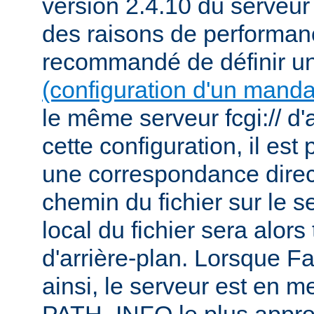
version 2.4.10 du serveu
des raisons de performanc
recommandé de définir u
(configuration d'un manda
le même serveur fcgi:// d'
cette configuration, il est 
une correspondance direct
chemin du fichier sur le s
local du fichier sera alor
d'arrière-plan. Lorsque F
ainsi, le serveur est en m
PATH_INFO le plus appro