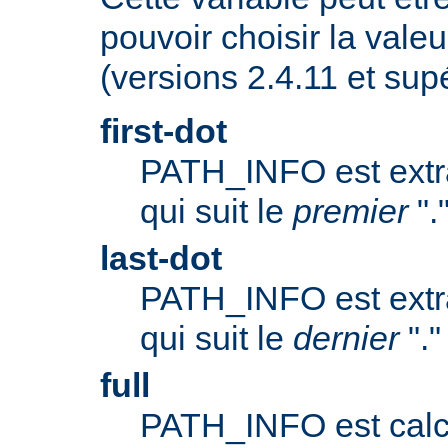
pouvoir choisir la valeu
(versions 2.4.11 et supé
first-dot
PATH_INFO est extrai
qui suit le
premier
".
last-dot
PATH_INFO est extrai
qui suit le
dernier
"."
full
PATH_INFO est calc