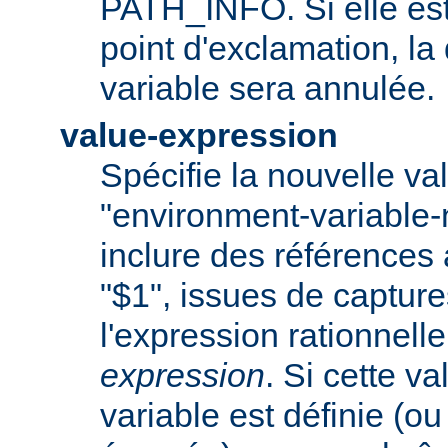
PATH_INFO. Si elle es
point d'exclamation, la 
variable sera annulée.
value-expression
Spécifie la nouvelle val
"environment-variable
inclure des références
"$1", issues de captur
l'expression rationnell
expression
. Si cette va
variable est définie (ou