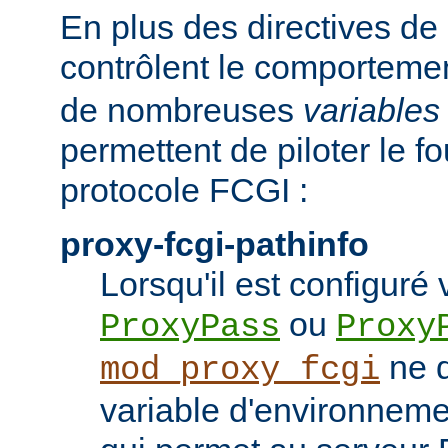
En plus des directives de 
contrôlent le comporteme
de nombreuses
variables
permettent de piloter le f
protocole FCGI :
proxy-fcgi-pathinfo
Lorsqu'il est configuré 
ou
ProxyPass
Proxy
ne d
mod_proxy_fcgi
variable d'environnem