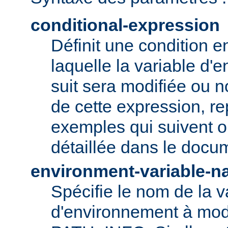
conditional-expression
Définit une condition e
laquelle la variable d'
suit sera modifiée ou n
de cette expression, r
exemples qui suivent ou
détaillée dans le doc
environment-variable-
Spécifie le nom de la v
d'environnement à modi