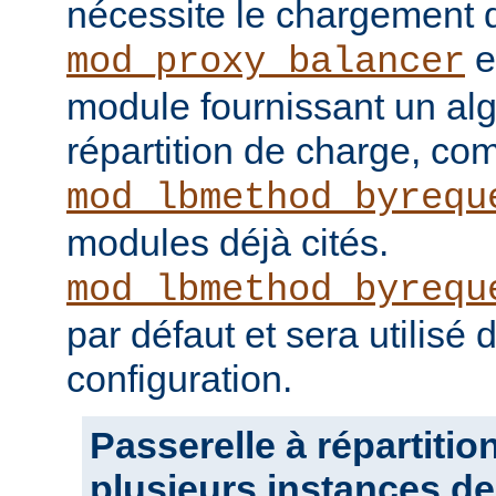
nécessite le chargement
e
mod_proxy_balancer
module fournissant un al
répartition de charge, c
mod_lbmethod_byrequ
modules déjà cités.
mod_lbmethod_byrequ
par défaut et sera utilisé
configuration.
Passerelle à répartitio
plusieurs instances de 