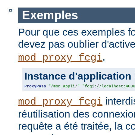
Exemples
Pour que ces exemples fo
devez pas oublier d'activ
.
mod_proxy_fcgi
Instance d'application
ProxyPass
"/mon_appli/"
"fcgi://localhost:400
interdi
mod_proxy_fcgi
réutilisation des connexio
requête a été traitée, la 