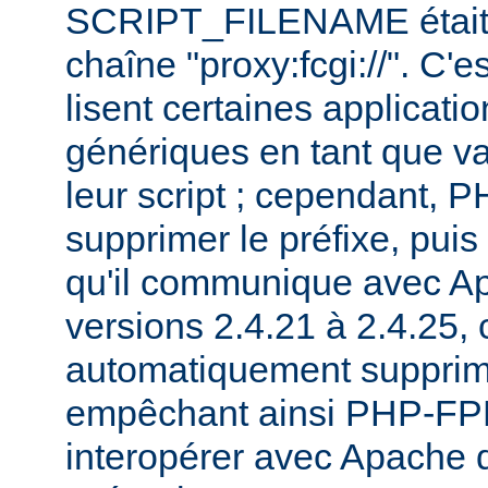
SCRIPT_FILENAME était p
chaîne "proxy:fcgi://". C'e
lisent certaines applicati
génériques en tant que va
leur script ; cependant,
supprimer le préfixe, pui
qu'il communique avec Ap
versions 2.4.21 à 2.4.25, c
automatiquement supprimé
empêchant ainsi PHP-FPM
interopérer avec Apache 