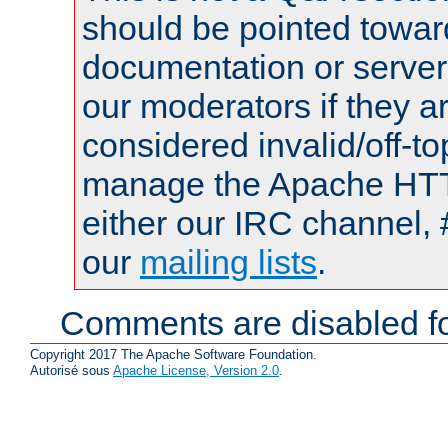
should be pointed towar
documentation or serve
our moderators if they a
considered invalid/off-t
manage the Apache HTTP
either our IRC channel, 
our
mailing lists
.
Comments are disabled fo
Copyright 2017 The Apache Software Foundation.
Autorisé sous
Apache License, Version 2.0
.