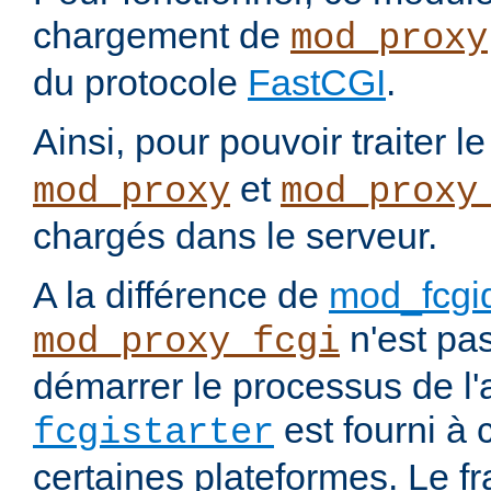
chargement de
mod_proxy
du protocole
FastCGI
.
Ainsi, pour pouvoir traiter l
et
mod_proxy
mod_proxy
chargés dans le serveur.
A la différence de
mod_fcgi
n'est pa
mod_proxy_fcgi
démarrer le processus de l'a
est fourni à c
fcgistarter
certaines plateformes. Le f