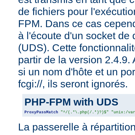
de fichiers pour l'exécu
FPM. Dans ce cas cepen
à l'écoute d'un socket de
(UDS). Cette fonctionnalit
partir de la version 2.4.9.
si un nom d'hôte et un por
fcgi://, ils seront ignorés.
PHP-FPM with UDS
ProxyPassMatch
"^/(.*\.php(/.*)?)$"
"unix:/va
La passerelle à répartitio