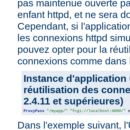
pas maintenue ouverte pa
enfant httpd, et ne sera d
Cependant, si l'applicati
les connexions httpd sim
pouvez opter pour la réuti
connexions comme dans l
Instance d'application
réutilisation des conn
2.4.11 et supérieures)
ProxyPass
"/myapp/"
"fcgi://localhost:4000/"
 
Dans l'exemple suivant, l