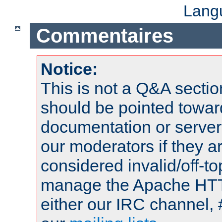
Lang
Commentaires
Notice:
This is not a Q&A sect
should be pointed towar
documentation or serve
our moderators if they a
considered invalid/off-t
manage the Apache HTTP
either our IRC channel, 