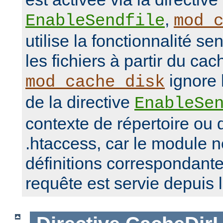
,
EnableSendfile
mod_
utilise la fonctionnalité se
les fichiers à partir du ca
ignore 
mod_cache_disk
de la directive
EnableSe
contexte de répertoire ou d
.htaccess, car le module 
définitions correspondante
requête est servie depuis 