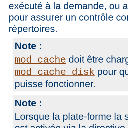
exécuté à la demande, ou 
pour assurer un contrôle con
répertoires.
Note :
doit être char
mod_cache
pour qu
mod_cache_disk
puisse fonctionner.
Note :
Lorsque la plate-forme la s
est activée via la directive