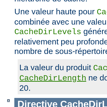
Une valeur haute pour
Ca
combinée avec une valeu
génére
CacheDirLevels
relativement peu profond
nombre de sous-répertoir
La valeur du produit
Ca
ne do
CacheDirLength
20.
Directive
CacheDirL