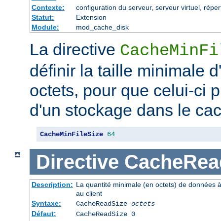
Contexte:
configuration du serveur, serveur virtuel, réper
Statut:
Extension
Module:
mod_cache_disk
La directive
CacheMinFi
définir la taille minimale
octets, pour que celui-ci p
d'un stockage dans le ca
CacheMinFileSize
64
Directive
CacheRea
Description:
La quantité minimale (en octets) de données à
au client
Syntaxe:
CacheReadSize
octets
Défaut:
CacheReadSize 0