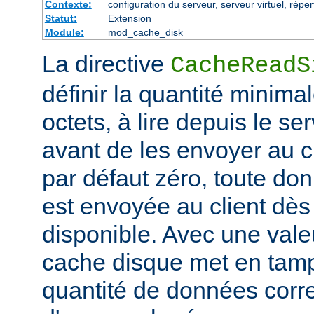
Contexte:
configuration du serveur, serveur virtuel, réper
Statut:
Extension
Module:
mod_cache_disk
La directive
CacheReadS
définir la quantité minim
octets, à lire depuis le se
avant de les envoyer au cl
par défaut zéro, toute don
est envoyée au client dès 
disponible. Avec une valeu
cache disque met en tam
quantité de données corr