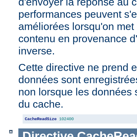
d'envoyer la réponse au c
performances peuvent s'e
améliorées lorsqu'on met
contenu en provenance d
inverse.
Cette directive ne prend e
données sont enregistrées
non lorsque les données s
du cache.
CacheReadSize
102400
Directive
CacheRea