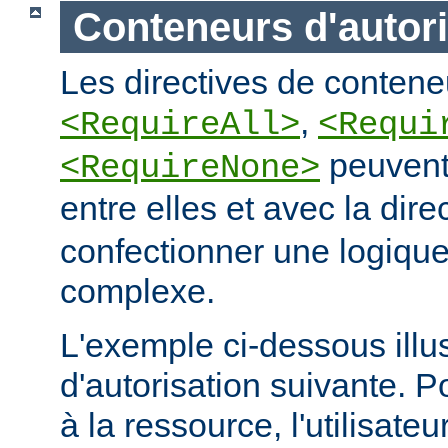
Conteneurs d'autori
Les directives de conteneu
,
<RequireAll>
<Requi
peuvent
<RequireNone>
entre elles et avec la dire
confectionner une logique
complexe.
L'exemple ci-dessous illus
d'autorisation suivante. 
à la ressource, l'utilisateur