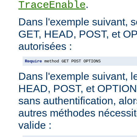
.
TraceEnable
Dans l'exemple suivant, 
GET, HEAD, POST, et O
autorisées :
Require
 method GET POST OPTIONS
Dans l'exemple suivant, 
HEAD, POST, et OPTIONS
sans authentification, alo
autres méthodes nécessite
valide :