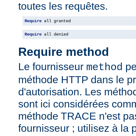
toutes les requêtes.
Require
 all granted
Require
 all denied
Require method
Le fournisseur
per
method
méthode HTTP dans le p
d'autorisation. Les mét
sont ici considérées com
méthode TRACE n'est pas
fournisseur ; utilisez à la 