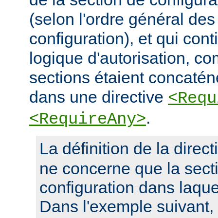
(selon l'ordre général des
configuration), et qui con
logique d'autorisation, c
sections étaient concaté
dans une directive
<Requ
.
<RequireAny>
La définition de la direc
ne concerne que la sect
configuration dans laquel
Dans l'exemple suivant, 