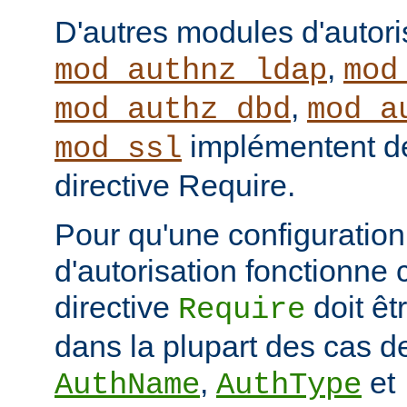
D'autres modules d'autor
,
mod_authnz_ldap
mod
,
mod_authz_dbd
mod_a
implémentent de
mod_ssl
directive Require.
Pour qu'une configuration 
d'autorisation fonctionne 
directive
doit ê
Require
dans la plupart des cas de
,
et
AuthName
AuthType