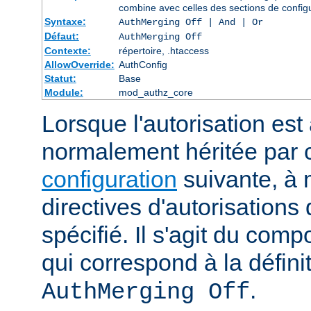
combine avec celles des sections de config
Syntaxe:
AuthMerging Off | And | Or
Défaut:
AuthMerging Off
Contexte:
répertoire, .htaccess
AllowOverride:
AuthConfig
Statut:
Base
Module:
mod_authz_core
Lorsque l'autorisation est 
normalement héritée par
configuration
suivante, à 
directives d'autorisations 
spécifié. Il s'agit du com
qui correspond à la définit
.
AuthMerging Off