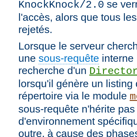
se verr
KnockKnock/2.0
l'accès, alors que tous le
rejetés.
Lorsque le serveur cherc
une
sous-requête
interne 
recherche d'un
Directo
lorsqu'il génère un listin
répertoire via le module
m
sous-requête n'hérite pas
d'environnement spécifiqu
outre, à cause des phases