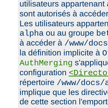
utilisateurs appartenan
sont autorisés à accéde
Les utilisateurs apparte
ou au groupe
alpha
be
à accéder à
/www/docs
la définition implicite à
O
s'appliqu
AuthMerging
configuration
<Directo
répertoire
/www/docs/
implique que les directiv
de cette section l'emport