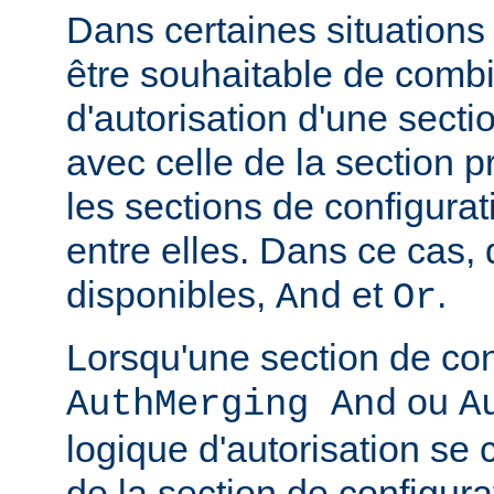
Dans certaines situations
être souhaitable de combi
d'autorisation d'une secti
avec celle de la section 
les sections de configura
entre elles. Dans ce cas,
disponibles,
et
.
And
Or
Lorsqu'une section de con
ou
AuthMerging And
A
logique d'autorisation se
de la section de configura