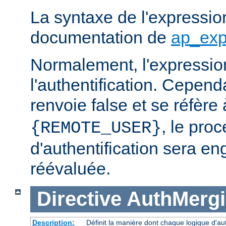
La syntaxe de l'expression
documentation de
ap_exp
Normalement, l'expressio
l'authentification. Cependa
renvoie false et se réfère 
, le pro
{REMOTE_USER}
d'authentification sera en
réévaluée.
Directive
AuthMerg
Description:
Définit la manière dont chaque logique d'aut