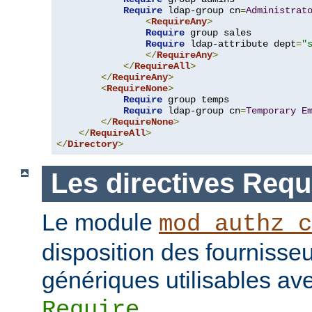
Require
 ldap-group cn
=
Administrat
<
RequireAny
>
Require
 group sales

Require
 ldap-attribute dept
=
"
</
RequireAny
>
</
RequireAll
>
</
RequireAny
>
<
RequireNone
>
Require
 group temps

Require
 ldap-group cn
=
Temporary
E
</
RequireNone
>
</
RequireAll
>
</
Directory
>
Les directives Requ
Le module
mod_authz_c
disposition des fournisseu
génériques utilisables ave
.
Require