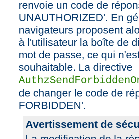
renvoie un code de répo
UNAUTHORIZED'. En géné
navigateurs proposent alo
à l'utilisateur la boîte de
mot de passe, ce qui n'es
souhaitable. La directive
AuthzSendForbiddenO
de changer le code de ré
FORBIDDEN'.
Avertissement de sécu
La modification de la r