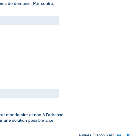
noms de domaine. Par contre,
eur mandataire et non à l'adresse
r une solution possible à ce
Langues Disponibles:
en
|
fr