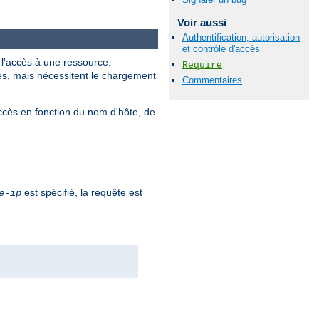
Voir aussi
Authentification, autorisation
et contrôle d'accès
r l'accès à une ressource.
Require
les, mais nécessitent le chargement
Commentaires
ccès en fonction du nom d'hôte, de
est spécifié, la requête est
e-ip