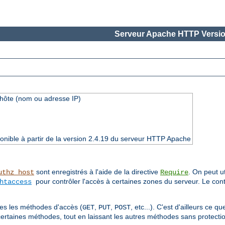
Serveur Apache HTTP Versio
'hôte (nom ou adresse IP)
onible à partir de la version 2.4.19 du serveur HTTP Apache
sont enregistrés à l'aide de la directive
. On peut ut
uthz_host
Require
pour contrôler l'accès à certaines zones du serveur. Le cont
htaccess
utes les méthodes d'accès (
,
,
, etc...). C'est d'ailleurs ce 
GET
PUT
POST
certaines méthodes, tout en laissant les autres méthodes sans protectio