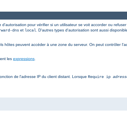
 d'autorisation pour vérifier si un utilisateur se voit accorder ou refuse
et
. D'autres types d'autorisation sont aussi disponib
rward-dns
local
ls hôtes peuvent accéder à une zone du serveur. On peut contrôler l'a
tent les
expressions
.
onction de l'adresse IP du client distant. Lorsque
Require ip
adress