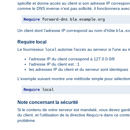
spécifié et donne accès au client si son adresse IP correspo
comme le DNS inverse n'est pas sollicité, il fonctionnera ave
Require
 forward-dns bla
.
example
.
org
Un client dont l'adresse IP correspond au nom d'hôte
bla.ex
Require local
Le fournisseur
autorise l'accès au serveur si l'une au m
local
l'adresse IP du client correspond à 127.0.0.0/8
l'adresse IP du client est ::1
les adresses IP du client et du serveur sont identiques
L'exemple suivant montre une méthode simple pour sélectionn
Require
 local
Note concernant la sécurité
Si le contenu de votre serveur est mandaté, vous devez garder
du client, et l'utilisation de la directive
dans ce contex
Require
problème.