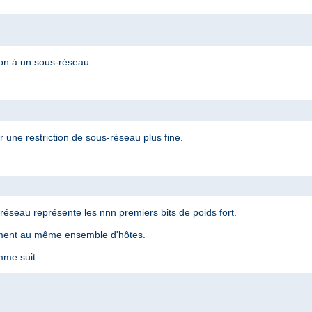
ion à un sous-réseau.
 une restriction de sous-réseau plus fine.
éseau représente les nnn premiers bits de poids fort.
ement au même ensemble d'hôtes.
me suit :