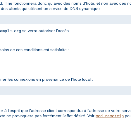
nd. Il ne fonctionnera donc qu'avec des noms d'hôte, et non avec des 
c des clients qui utilisent un service de DNS dynamique.
se verra autoriser l'accès.
ample.org
oins de ces conditions est satisfaite :
er les connexions en provenance de l'hôte local :
 à l'esprit que l'adresse client correspondra à l'adresse de votre serv
te ne provoquera pas forcément l'effet désiré. Voir
pou
mod_remoteip