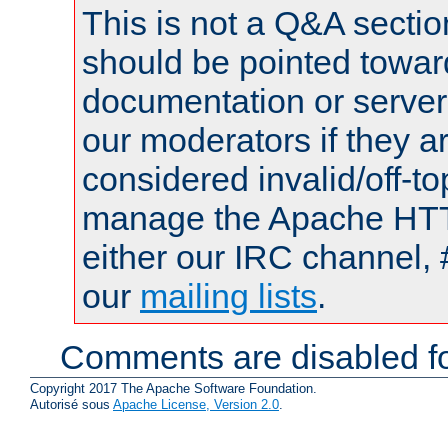
This is not a Q&A sect
should be pointed towar
documentation or serve
our moderators if they a
considered invalid/off-t
manage the Apache HTTP
either our IRC channel, 
our
mailing lists
.
Comments are disabled fo
Copyright 2017 The Apache Software Foundation.
Autorisé sous
Apache License, Version 2.0
.