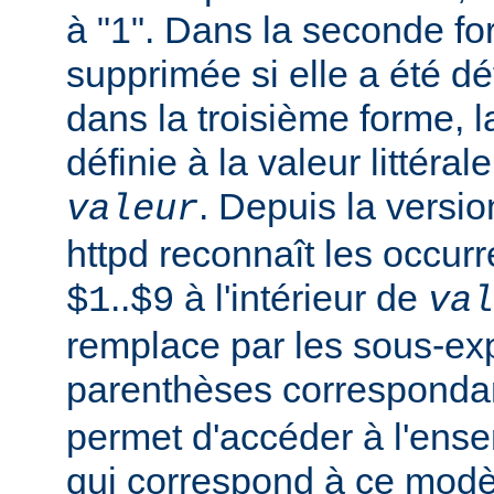
à "1". Dans la seconde fo
supprimée si elle a été dé
dans la troisième forme, l
définie à la valeur littéral
. Depuis la versi
valeur
httpd reconnaît les occur
..
à l'intérieur de
$1
$9
val
remplace par les sous-ex
parenthèses corresponda
permet d'accéder à l'ens
qui correspond à ce modè