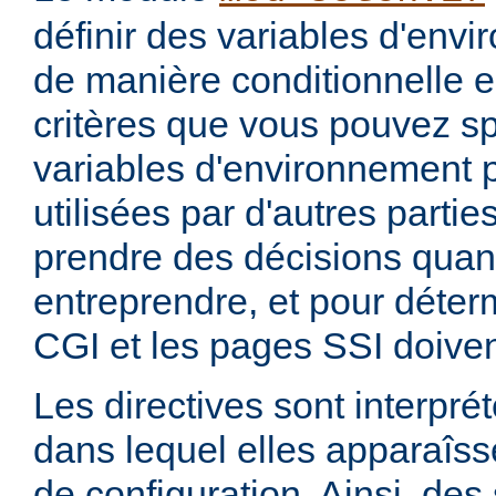
définir des variables d'env
de manière conditionnelle e
critères que vous pouvez sp
variables d'environnement 
utilisées par d'autres parti
prendre des décisions quan
entreprendre, et pour déterm
CGI et les pages SSI doiven
Les directives sont interprét
dans lequel elles apparaîsse
de configuration. Ainsi, de