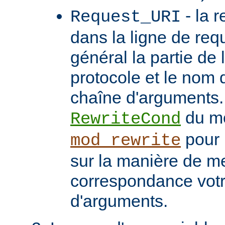
- la 
Request_URI
dans la ligne de req
général la partie de 
protocole et le nom 
chaîne d'arguments. 
du m
RewriteCond
pour 
mod_rewrite
sur la manière de me
correspondance vot
d'arguments.