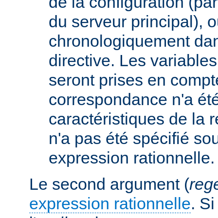
de la configuration (p
du serveur principal), 
chronologiquement dans
directive. Les variabl
seront prises en compt
correspondance n'a été
caractéristiques de la r
n'a pas été spécifié so
expression rationnelle.
Le second argument (
reg
expression rationnelle
. S