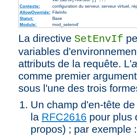
Contexte:
configuration du serveur, serveur virtuel, ré
AllowOverride:
FileInfo
Statut:
Base
Module:
mod_setenvif
La directive
pe
SetEnvIf
variables d'environnement
attributs de la requête. L'
a
comme premier argument 
sous l'une des trois forme
Un champ d'en-tête de
la
RFC2616
pour plus d
propos) ; par exemple 