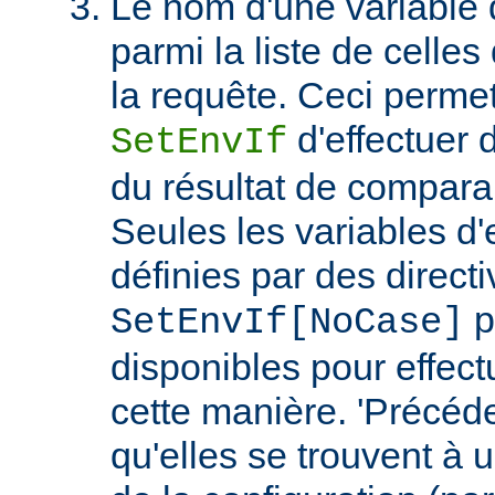
Le nom d'une variable
parmi la liste de celles
la requête. Ceci permet
d'effectuer 
SetEnvIf
du résultat de compara
Seules les variables d
définies par des direct
p
SetEnvIf[NoCase]
disponibles pour effect
cette manière. 'Précéde
qu'elles se trouvent à 