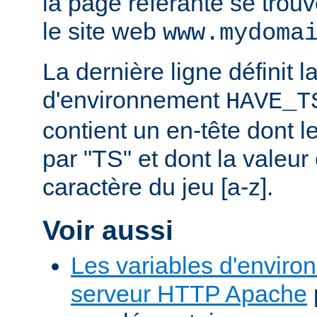
la page référante se trou
le site web
www.mydoma
La dernière ligne définit l
d'environnement
HAVE_T
contient un en-tête dont
par "TS" et dont la valeu
caractère du jeu [a-z].
Voir aussi
Les variables d'enviro
serveur HTTP Apache