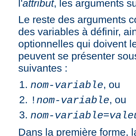
l'
attribut
, les arguments s
Le reste des arguments c
des variables à définir, ai
optionnelles qui doivent le
peuvent se présenter sou
suivantes :
, ou
nom-variable
, ou
!
nom-variable
nom-variable
=
vale
Dans la première forme, la