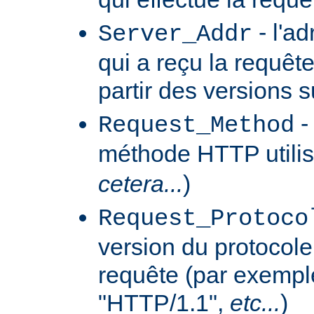
- l'a
Server_Addr
qui a reçu la requêt
partir des versions 
-
Request_Method
méthode HTTP utilis
cetera...
)
Request_Protoco
version du protocole 
requête (par exempl
"HTTP/1.1",
etc...
)