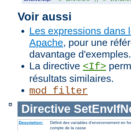
Voir aussi
Les expressions dans 
Apache
, pour une réfé
davantage d'exemples.
La directive
perme
<If>
résultats similaires.
mod_filter
Directive
SetEnvIf
Description:
Définit des variables d'environnement en fon
compte de la casse