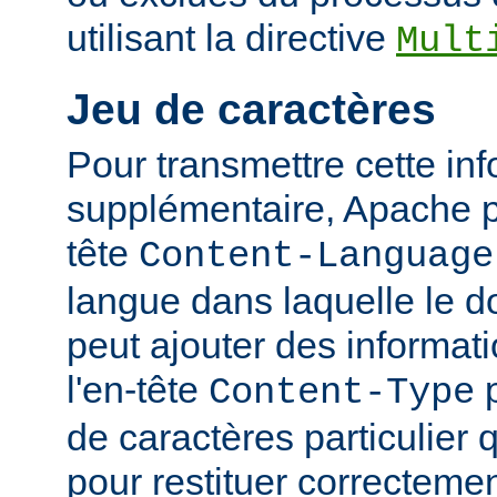
utilisant la directive
Mult
Jeu de caractères
Pour transmettre cette in
supplémentaire, Apache p
tête
Content-Language
langue dans laquelle le do
peut ajouter des informati
l'en-tête
p
Content-Type
de caractères particulier qu
pour restituer correcteme