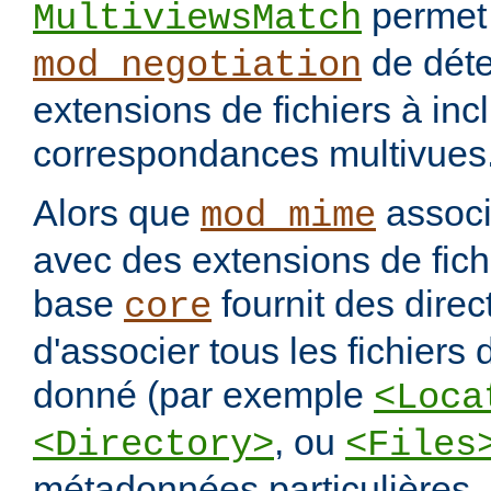
permet
MultiviewsMatch
de déte
mod_negotiation
extensions de fichiers à incl
correspondances multivues
Alors que
assoc
mod_mime
avec des extensions de fichi
base
fournit des direc
core
d'associer tous les fichiers
donné (par exemple
<Loca
, ou
<Directory>
<Files
métadonnées particulières.