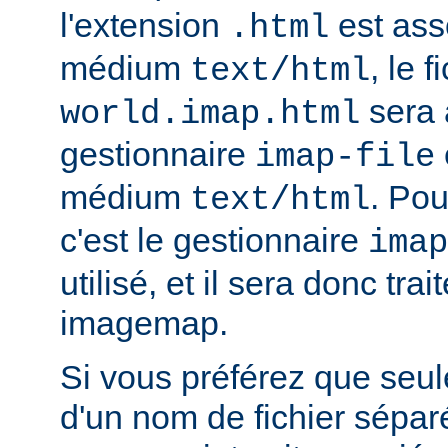
l'extension
est ass
.html
médium
, le f
text/html
sera 
world.imap.html
gestionnaire
imap-file
médium
. Pou
text/html
c'est le gestionnaire
imap
utilisé, et il sera donc trai
imagemap.
Si vous préférez que seule
d'un nom de fichier sépa