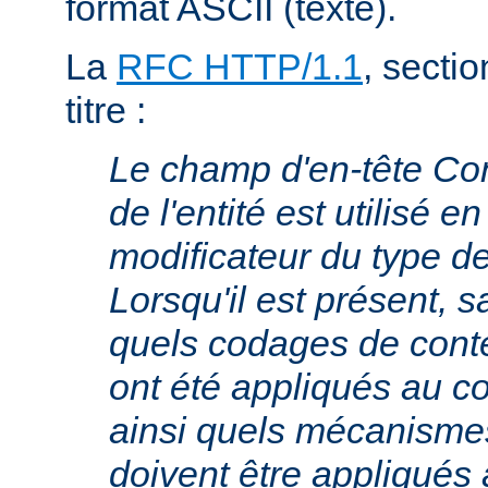
format ASCII (texte).
La
RFC HTTP/1.1
, sectio
titre :
Le champ d'en-tête Co
de l'entité est utilisé e
modificateur du type 
Lorsqu'il est présent, s
quels codages de cont
ont été appliqués au cor
ainsi quels mécanism
doivent être appliqués 