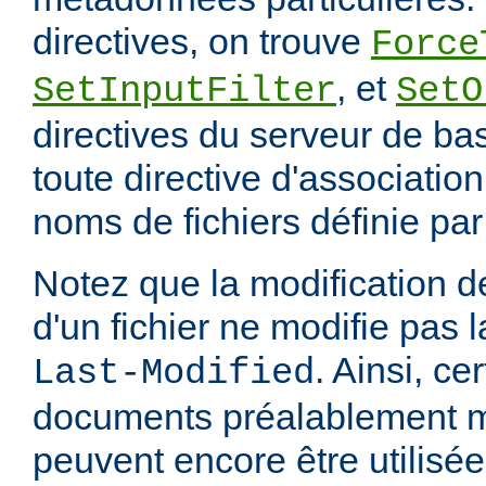
directives, on trouve
Force
, et
SetInputFilter
SetO
directives du serveur de ba
toute directive d'associatio
noms de fichiers définie pa
Notez que la modification
d'un fichier ne modifie pas l
. Ainsi, ce
Last-Modified
documents préalablement 
peuvent encore être utilisée