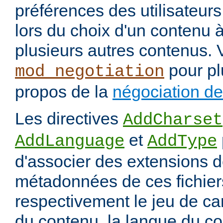
préférences des utilisateur
lors du choix d'un contenu à
plusieurs autres contenus. 
pour pl
mod_negotiation
propos de la
négociation d
Les directives
AddCharset
et
AddLanguage
AddType
d'associer des extensions d
métadonnées de ces fichiers
respectivement le jeu de ca
du contenu, la langue du co