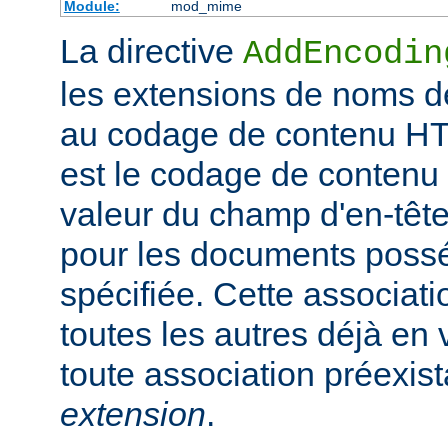
Module:
mod_mime
La directive
AddEncodin
les extensions de noms d
au codage de contenu HT
est le codage de contenu 
valeur du champ d'en-têt
pour les documents possé
spécifiée. Cette associati
toutes les autres déjà en 
toute association préexis
extension
.