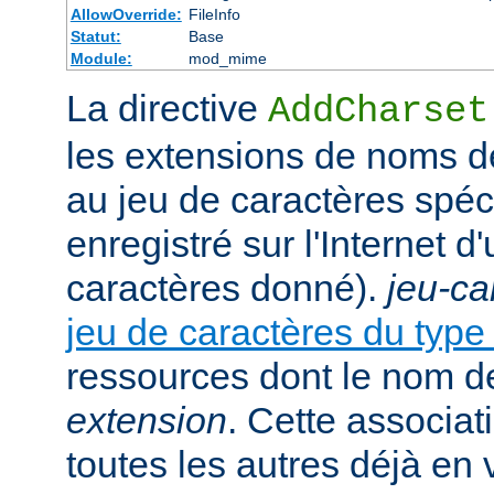
AllowOverride:
FileInfo
Statut:
Base
Module:
mod_mime
La directive
AddCharset
les extensions de noms de
au jeu de caractères spéc
enregistré sur l'Internet 
caractères donné).
jeu-ca
jeu de caractères du typ
ressources dont le nom de
extension
. Cette associat
toutes les autres déjà en 