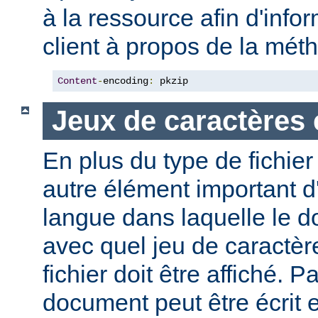
à la ressource afin d'info
client à propos de la mé
Content
-
encoding
:
 pkzip
Jeux de caractères 
En plus du type de fichie
autre élément important d'
langue dans laquelle le do
avec quel jeu de caractèr
fichier doit être affiché. 
document peut être écrit 