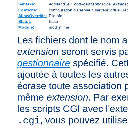
Syntaxe:
AddHandler
nom-gestionnaire
extens
Contexte:
configuration du serveur, serveur virtuel, ré
AllowOverride:
FileInfo
Statut:
Base
Module:
mod_mime
Les fichiers dont le nom 
extension
seront servis p
gestionnaire
spécifié. Cet
ajoutée à toutes les autre
écrase toute association 
même
extension
. Par exe
les scripts CGI avec l'exte
, vous pouvez utiliser
.cgi