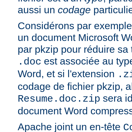
aussi un
codage
particulie
Considérons par exemple 
un document Microsoft W
par pkzip pour réduire sa t
est associée au type
.doc
Word, et si l'extension
.z
codage de fichier pkzip, al
sera i
Resume.doc.zip
document Word compressé
Apache joint un en-tête
C