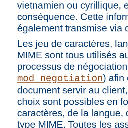
vietnamien ou cyrillique, e
conséquence. Cette infor
également transmise via 
Les jeu de caractères, la
MIME sont tous utilisés a
processus de négociation
) afi
mod_negotiation
document servir au client,
choix sont possibles en f
caractères, de la langue,
type MIME. Toutes les as