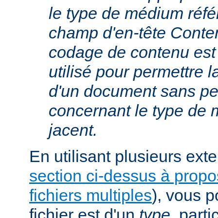
le type de médium réfé
champ d'en-tête Conte
codage de contenu est
utilisé pour permettre 
d'un document sans per
concernant le type de
jacent.
En utilisant plusieurs exte
section ci-dessus à prop
fichiers multiples
), vous 
fichier est d'un
type
, parti