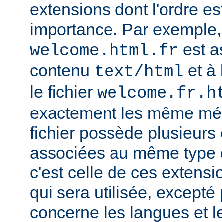
extensions dont l'ordre e
importance. Par exemple, s
est a
welcome.html.fr
contenu
et à 
text/html
le fichier
welcome.fr.h
exactement les même mét
fichier possède plusieurs
associées au même type
c'est celle de ces extensio
qui sera utilisée, excepté
concerne les langues et 