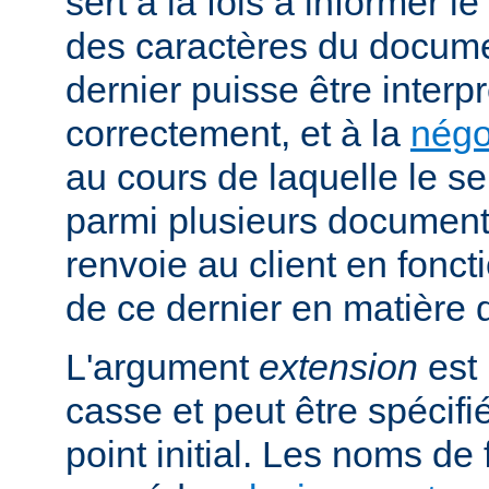
sert à la fois à informer l
des caractères du docume
dernier puisse être interpr
correctement, et à la
négo
au cours de laquelle le s
parmi plusieurs documents
renvoie au client en fonc
de ce dernier en matière 
L'argument
extension
est 
casse et peut être spécifi
point initial. Les noms de