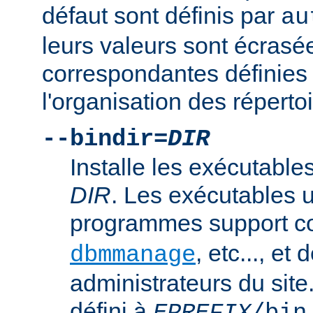
défaut sont définis par
au
leurs valeurs sont écrasé
correspondantes définies 
l'organisation des répertoi
--bindir=
DIR
Installe les exécutables
DIR
. Les exécutables u
programmes support
, etc..., et
dbmmanage
administrateurs du site
défini à
.
EPREFIX
/bin