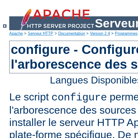
Serveu
Apache
>
Serveur HTTP
>
Documentation
>
Version 2.4
>
Programmes
configure - Configur
l'arborescence des 
Langues Disponible
Le script
permet
configure
l'arborescence des sources 
installer le serveur HTTP A
plate-forme spécifique. De