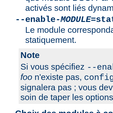
activés sont liés dyna
--enable-
MODULE
=sta
Le module correspondan
statiquement.
Note
Si vous spécifiez
--ena
foo
n'existe pas,
confi
signalera pas ; vous de
soin de taper les option