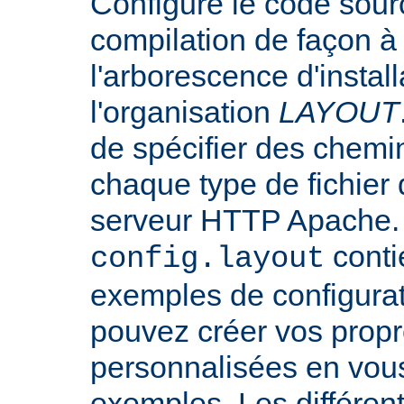
Configure le code sourc
compilation de façon à
l'arborescence d'instal
l'organisation
LAYOUT
de spécifier des chemi
chaque type de fichier d
serveur HTTP Apache. L
conti
config.layout
exemples de configurat
pouvez créer vos propr
personnalisées en vou
exemples. Les différen