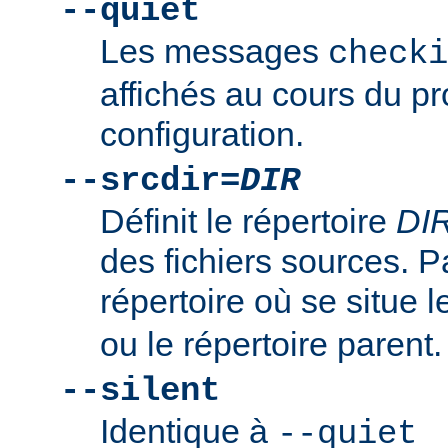
--quiet
Les messages
checki
affichés au cours du p
configuration.
--srcdir=
DIR
Définit le répertoire
DI
des fichiers sources. Pa
répertoire où se situe l
ou le répertoire parent.
--silent
Identique à
--quiet