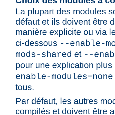
Choix des modules à co
La plupart des modules s
défaut et ils doivent être
manière explicite ou via 
ci-dessous
--enable-m
et
mods-shared
--enab
pour une explication plus 
enable-modules=none
tous.
Par défaut, les autres mo
compilés et doivent être a