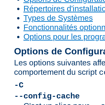
Répertoires d'installati
Types de Systèmes
Fonctionnalités optionn
Options pour les prog
Options de Configur
Les options suivantes affe
comportement du script
c
-C
--config-cache