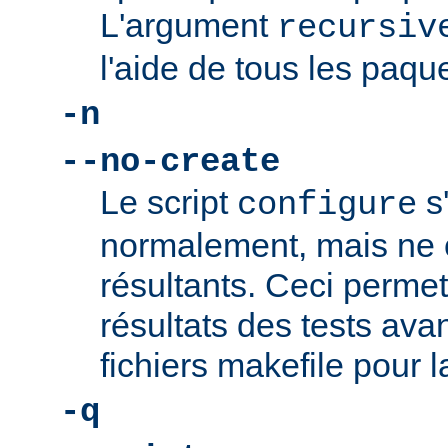
L'argument
recursiv
l'aide de tous les paque
-n
--no-create
Le script
s
configure
normalement, mais ne c
résultants. Ceci permet 
résultats des tests ava
fichiers makefile pour l
-q