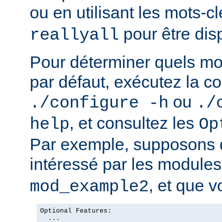
ou en utilisant les mots-c
pour être dis
reallyall
Pour déterminer quels mo
par défaut, exécutez la
ou
./configure -h
./
, et consultez les
help
Op
Par exemple, supposons 
intéressé par les module
, et que v
mod_example2
Optional Features:

  ...
