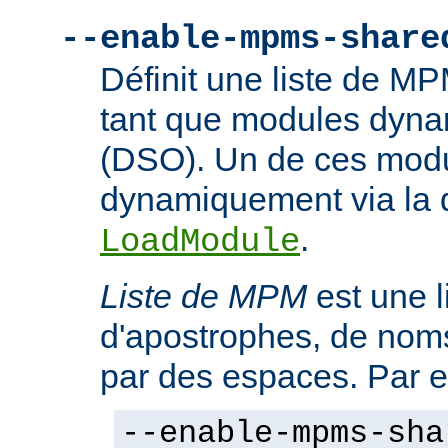
--enable-mpms-share
Définit une liste de M
tant que modules dyn
(DSO). Un de ces modu
dynamiquement via la d
.
LoadModule
Liste de MPM
est une l
d'apostrophes, de no
par des espaces. Par 
--enable-mpms-sha