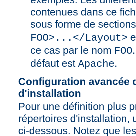
contenues dans ce fich
sous forme de section
e
FOO>...</Layout>
ce cas par le nom
FOO
défaut est
.
Apache
Configuration avancée d
d'installation
Pour une définition plus 
répertoires d'installation, 
ci-dessous. Notez que les