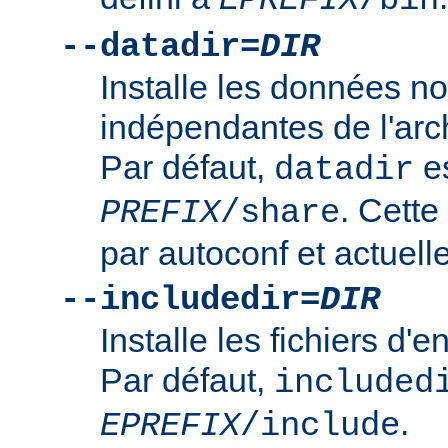
--datadir=
DIR
Installe les données n
indépendantes de l'arc
Par défaut,
es
datadir
. Cette
PREFIX
/share
par autoconf et actuelle
--includedir=
DIR
Installe les fichiers d'
Par défaut,
included
.
EPREFIX
/include