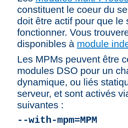
constituent le coeur du 
doit être actif pour que le
fonctionner. Vous trouver
disponibles à
module ind
Les MPMs peuvent être co
modules DSO pour un ch
dynamique, ou liés statiq
serveur, et sont activés vi
suivantes :
--with-mpm=MPM