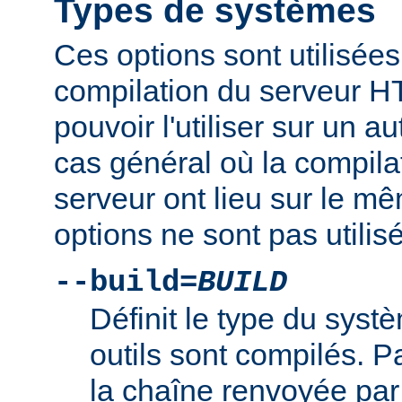
Types de systèmes
Ces options sont utilisées
compilation du serveur H
pouvoir l'utiliser sur un 
cas général où la compilat
serveur ont lieu sur le m
options ne sont pas utilis
--build=
BUILD
Définit le type du syst
outils sont compilés. Par
la chaîne renvoyée par 