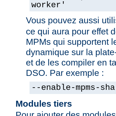
worker'
Vous pouvez aussi utili
ce qui aura pour effet d
MPMs qui supportent l
dynamique sur la plate
et de les compiler en 
DSO. Par exemple :
--enable-mpms-sha
Modules tiers
Pour ajouter des modules t