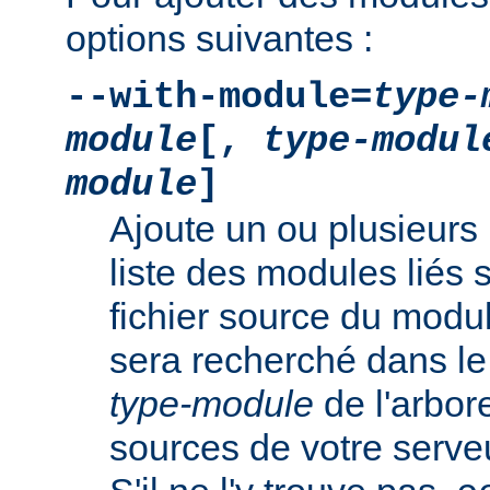
options suivantes :
--with-module=
type-
module
[,
type-modul
module
]
Ajoute un ou plusieurs 
liste des modules liés 
fichier source du modu
sera recherché dans le
type-module
de l'arbo
sources de votre serv