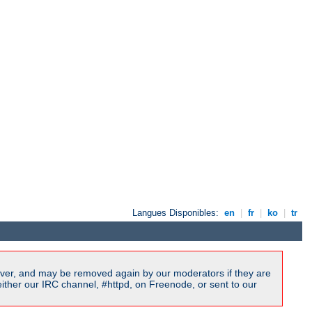
Langues Disponibles:
en
|
fr
|
ko
|
tr
ver, and may be removed again by our moderators if they are
ither our IRC channel, #httpd, on Freenode, or sent to our