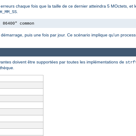
s erreurs chaque fois que la taille de ce dernier atteindra 5 MOctets, et 
.
H_MM_SS
l 86400" common
 démarrage, puis une fois par jour. Ce scénario implique qu'un processus
ivantes doivent être supportées par toutes les implémentations de
strf
othèque.