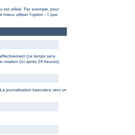
 est utilisé. Par exemple, pour
t mieux utiliser l'option
que
-l
 effectivement (ce temps sera
e rotation (ici après 24 heures),
 La journalisation basculera vers un