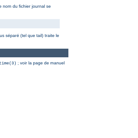
le nom du fichier journal se
 séparé (tel que tail) traite le
; voir la page de manuel
time(3)