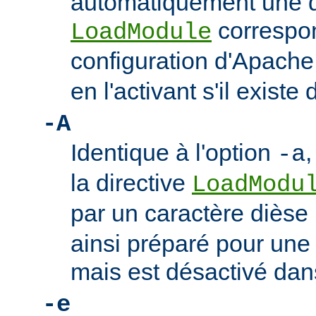
automatiquement une d
correspon
LoadModule
configuration d'Apach
en l'activant s'il existe 
-A
Identique à l'option
,
-a
la directive
LoadModu
par un caractère dièse 
ainsi préparé pour une 
mais est désactivé dan
-e