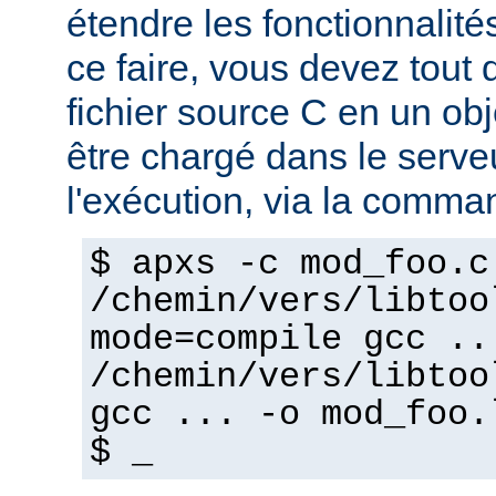
étendre les fonctionnalité
ce faire, vous devez tout 
fichier source C en un ob
être chargé dans le serv
l'exécution, via la comma
$ apxs -c mod_foo.c
/chemin/vers/libtoo
mode=compile gcc ..
/chemin/vers/libtoo
gcc ... -o mod_foo.
$ _