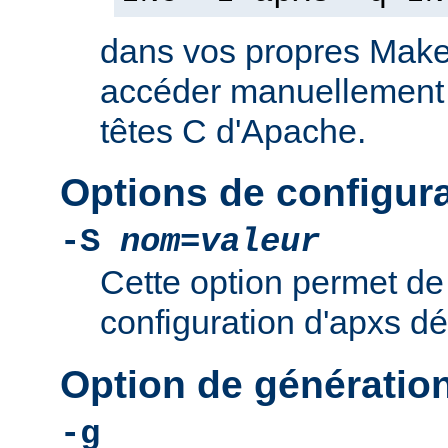
dans vos propres Makef
accéder manuellement a
têtes C d'Apache.
Options de configur
-S
nom
=
valeur
Cette option permet de 
configuration d'apxs dé
Option de génératio
-g