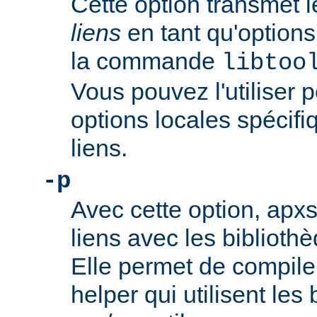
Cette option transmet 
liens
en tant qu'option
la commande
libtoo
Vous pouvez l'utiliser 
options locales spécifiq
liens.
-p
Avec cette option, apxs 
liens avec les bibliothè
Elle permet de compil
helper qui utilisent les