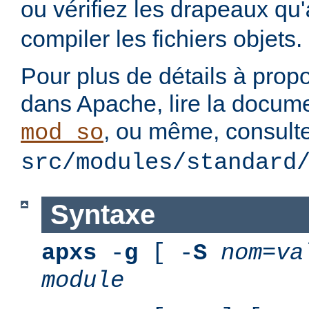
ou vérifiez les drapeaux qu'
compiler les fichiers objets.
Pour plus de détails à pro
dans Apache, lire la docum
, ou même, consulte
mod_so
src/modules/standard
Syntaxe
apxs
-
g
[ -
S
nom
=
va
module