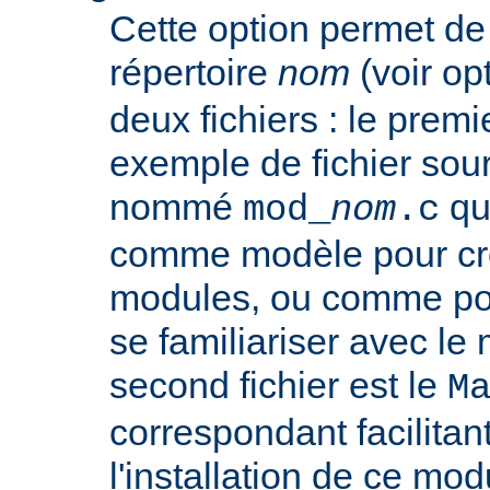
Cette option permet de
répertoire
nom
(voir op
deux fichiers : le premie
exemple de fichier so
nommé
que
mod_
nom
.c
comme modèle pour cr
modules, ou comme poi
se familiariser avec le
second fichier est le
M
correspondant facilitant
l'installation de ce mod