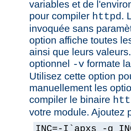
variables et de l'envir
pour compiler
. 
httpd
invoquée sans paramè
option affiche toutes l
ainsi que leurs valeurs
optionnel
formate la 
-v
Utilisez cette option p
manuellement les optio
compiler le binaire
htt
votre module. Ajoutez 
INC=-I`apxs -q IN