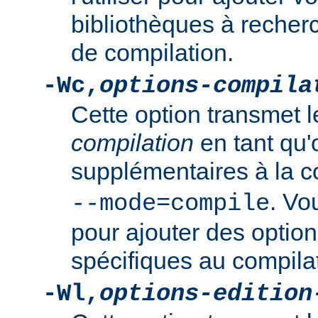
bibliothèques à recher
de compilation.
-Wc,
options-compila
Cette option transmet 
compilation
en tant qu'
supplémentaires à la
. Vo
--mode=compile
pour ajouter des option
spécifiques au compila
-Wl,
options-edition