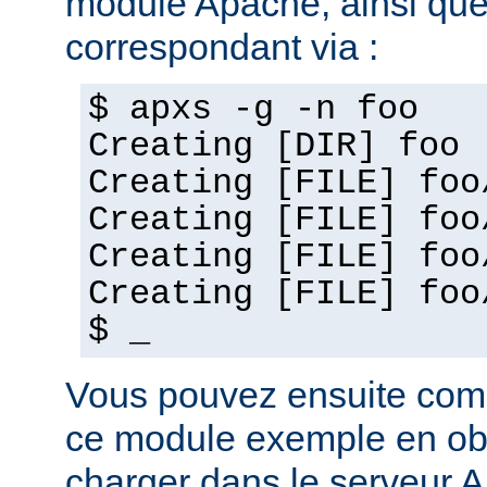
module Apache, ainsi que
correspondant via :
$ apxs -g -n foo
Creating [DIR] foo
Creating [FILE] foo
Creating [FILE] foo
Creating [FILE] foo
Creating [FILE] foo
$ _
Vous pouvez ensuite com
ce module exemple en obj
charger dans le serveur 