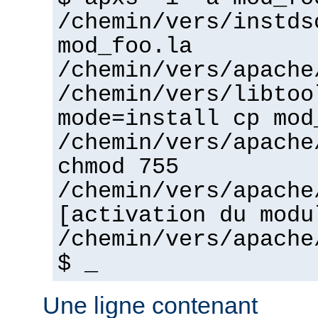
/chemin/vers/instds
mod_foo.la
/chemin/vers/apache
/chemin/vers/libtoo
mode=install cp mod
/chemin/vers/apache
chmod 755
/chemin/vers/apache
[activation du modu
/chemin/vers/apache
$ _
Une ligne contenant