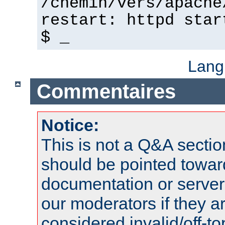
/chemin/vers/apache
restart: httpd star
$ _
Lang
Commentaires
Notice:
This is not a Q&A sect
should be pointed towar
documentation or serve
our moderators if they a
considered invalid/off-t