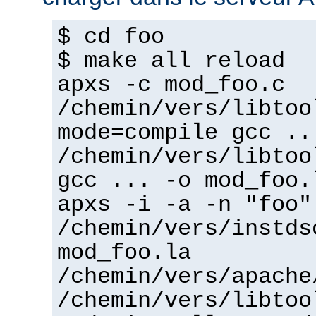
$ cd foo
$ make all reload
apxs -c mod_foo.c
/chemin/vers/libtoo
mode=compile gcc ..
/chemin/vers/libtoo
gcc ... -o mod_foo.
apxs -i -a -n "foo"
/chemin/vers/instds
mod_foo.la
/chemin/vers/apache
/chemin/vers/libtoo