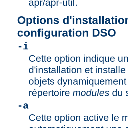
apr/apr-util.
Options d'installatio
configuration DSO
-i
Cette option indique u
d'installation et install
objets dynamiquement 
répertoire
modules
du s
-a
Cette option active le 