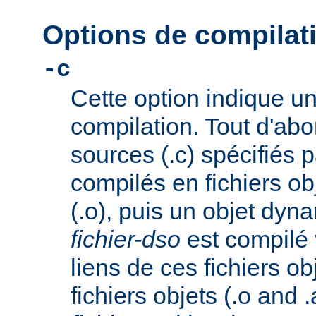
Options de compila
-c
Cette option indique u
compilation. Tout d'abor
sources (.c) spécifiés 
compilés en fichiers o
(.o), puis un objet dy
fichier-dso
est compilé 
liens de ces fichiers ob
fichiers objets (.o and .