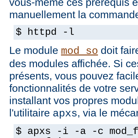
vous-même ces prérequis e
manuellement la commande
$ httpd -l
Le module
doit fair
mod_so
des modules affichée. Si ce
présents, vous pouvez facil
fonctionnalités de votre se
installant vos propres modul
l'utilitaire
, via le méc
apxs
$ apxs -i -a -c mod_