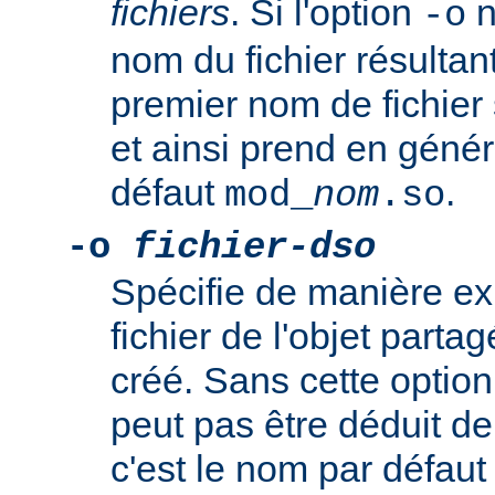
fichiers
. Si l'option
n
-o
nom du fichier résultan
premier nom de fichier 
et ainsi prend en génér
défaut
.
mod_
nom
.so
-o
fichier-dso
Spécifie de manière ex
fichier de l'objet par
créé. Sans cette option
peut pas être déduit de 
c'est le nom par défau