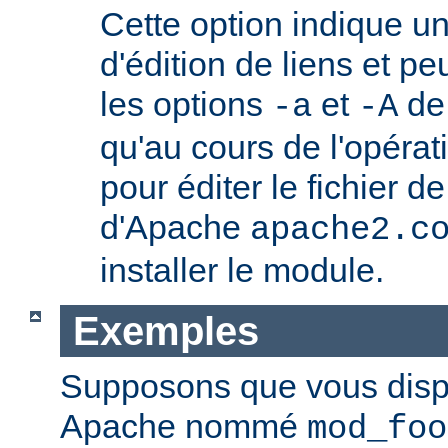
Cette option indique u
d'édition de liens et pe
les options
et
de
-a
-A
qu'au cours de l'opérati
pour éditer le fichier d
d'Apache
apache2.c
installer le module.
Exemples
Supposons que vous disp
Apache nommé
mod_foo