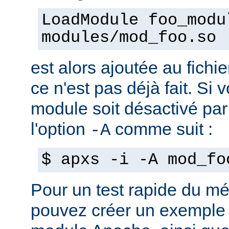
LoadModule foo_modu
modules/mod_foo.so
est alors ajoutée au fichie
ce n'est pas déjà fait. Si
module soit désactivé par 
l'option
comme suit :
-A
$ apxs -i -A mod_fo
Pour un test rapide du m
pouvez créer un exemple