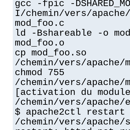
gcc -fpic -DSHARED_M
I/chemin/vers/apache
mod_foo.c
ld -Bshareable -o mo
mod_foo.o
cp mod_foo.so
/chemin/vers/apache/
chmod 755
/chemin/vers/apache/
[activation du modul
/chemin/vers/apache/
$ apache2ctl restart
/chemin/vers/apache/