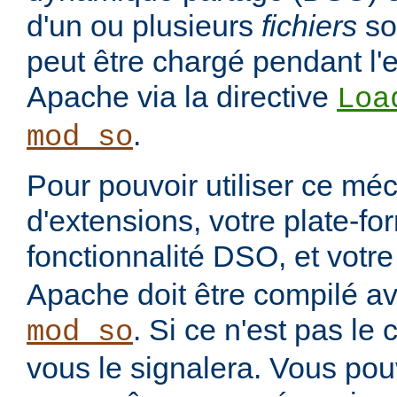
d'un ou plusieurs
fichiers
so
peut être chargé pendant l'
Apache via la directive
Loa
.
mod_so
Pour pouvoir utiliser ce m
d'extensions, votre plate-fo
fonctionnalité DSO, et votre
Apache doit être compilé a
. Si ce n'est pas le c
mod_so
vous le signalera. Vous pouv