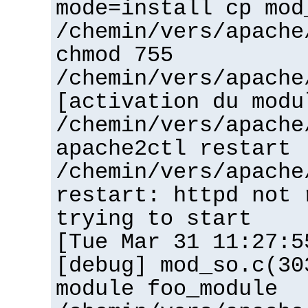
mode=install cp mod
/chemin/vers/apache
chmod 755
/chemin/vers/apache
[activation du modu
/chemin/vers/apache
apache2ctl restart
/chemin/vers/apache
restart: httpd not 
trying to start
[Tue Mar 31 11:27:5
[debug] mod_so.c(30
module foo_module