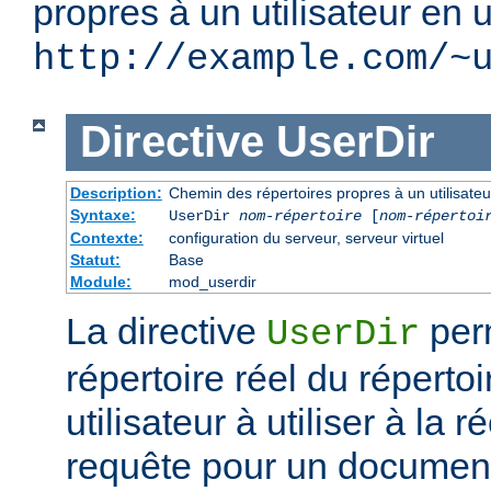
propres à un utilisateur en u
http://example.com/~
Directive
UserDir
Description:
Chemin des répertoires propres à un utilisateu
Syntaxe:
UserDir
nom-répertoire
[
nom-répertoi
Contexte:
configuration du serveur, serveur virtuel
Statut:
Base
Module:
mod_userdir
La directive
perm
UserDir
répertoire réel du réperto
utilisateur à utiliser à la 
requête pour un document 