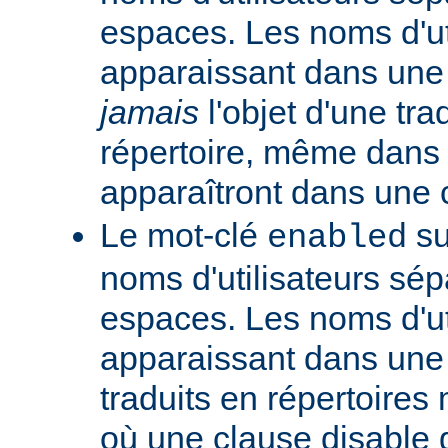
espaces. Les noms d'ut
apparaissant dans une t
jamais
l'objet d'une tra
répertoire, même dans l
apparaîtront dans une
Le mot-clé
su
enabled
noms d'utilisateurs sé
espaces. Les noms d'ut
apparaissant dans une t
traduits en répertoire
où une clause disable g