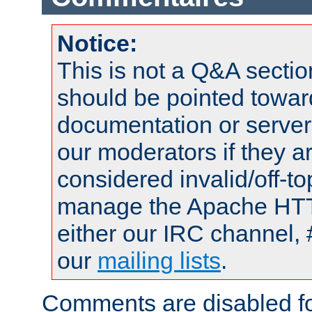
Notice:
This is not a Q&A sect
should be pointed towar
documentation or serve
our moderators if they a
considered invalid/off-t
manage the Apache HTTP
either our IRC channel, 
our
mailing lists
.
Comments are disabled fo