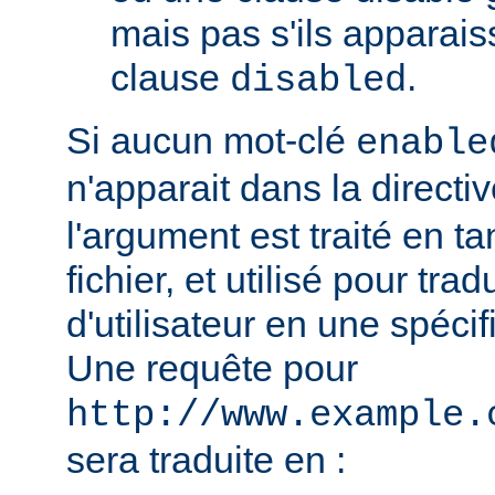
mais pas s'ils apparai
clause
.
disabled
Si aucun mot-clé
enable
n'apparait dans la directi
l'argument est traité en t
fichier, et utilisé pour tra
d'utilisateur en une spécif
Une requête pour
http://www.example.
sera traduite en :