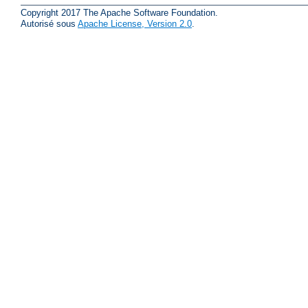
Copyright 2017 The Apache Software Foundation.
Autorisé sous
Apache License, Version 2.0
.