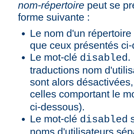
nom-répertoire
peut se pr
forme suivante :
Le nom d'un répertoire
que ceux présentés ci
Le mot-clé
.
disabled
traductions nom d'utilis
sont alors désactivées,
celles comportant le m
ci-dessous).
Le mot-clé
s
disabled
noms d'utilisateurs sé