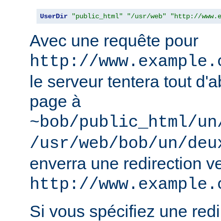
UserDir
"public_html"
"/usr/web"
"http://www.
Avec une requête pour
http://www.example.
le serveur tentera tout d'a
page à
~bob/public_html/un
/usr/web/bob/un/deu
enverra une redirection v
http://www.example.
Si vous spécifiez une redir