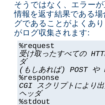
そうではなく、エラーが
情報を返す結果である場合
グであることがよくあり
がログ収集されます:
%request
受け取ったすべての HT
ダ
(もしあれば) POST や 
%response
CGI スクリプトにより
ヘッダ
%stdout