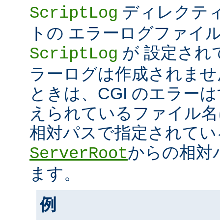
ディレクティ
ScriptLog
トの エラーログファイ
が 設定され
ScriptLog
ラーログは作成されませ
ときは、CGI のエラー
えられているファイル名
相対パスで指定されてい
からの相対
ServerRoot
ます。
例