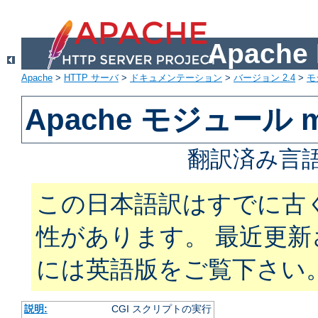
Apach
Apache
>
HTTP サーバ
>
ドキュメンテーション
>
バージョン 2.4
>
モ
Apache モジュール m
翻訳済み言語
この日本語訳はすでに古
性があります。 最近更
には英語版をご覧下さい
説明:
CGI スクリプトの実行