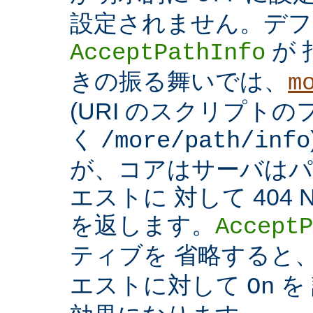
設定されません。デフ
が 
AcceptPathInfo
きの振る舞いでは、
m
(URI のスクリプト
く
/more/path/info
が、コアはサーバはパ
エストに 対して 404 N
を返します。
AcceptP
ティブを 省略すると
エストに対して
を
On