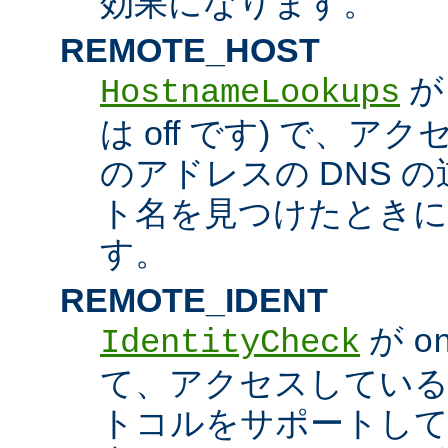
効果になります。
REMOTE_HOST
HostnameLookups
は off です) で、
のアドレスの DNS 
ト名を見つけたときに
す。
REMOTE_IDENT
が
IdentityCheck
o
て、アクセスしているホス
トコルをサポートし