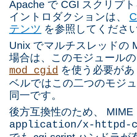
Apache で CGI スク
イントロダクションは、
テンツ
を参照してくださ
Unix でマルチスレッドの
場合は、このモジュールの
を使う必要があ
mod_cgid
ベルではこの二つのモジュ
同一です。
後方互換性のため、 MIME
application/x-httpd-