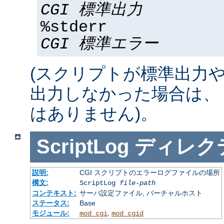
CGI 標準出力
%stderr
CGI 標準エラー
(スクリプトが標準出力
出力しなかった場合は、 %std
はありません)。
ScriptLog
ディレク
説明:
CGI スクリプトのエラーログファイルの場所
構文:
ScriptLog
file-path
コンテキスト:
サーバ設定ファイル, バーチャルホスト
ステータス:
Base
モジュール:
,
mod_cgi
mod_cgid