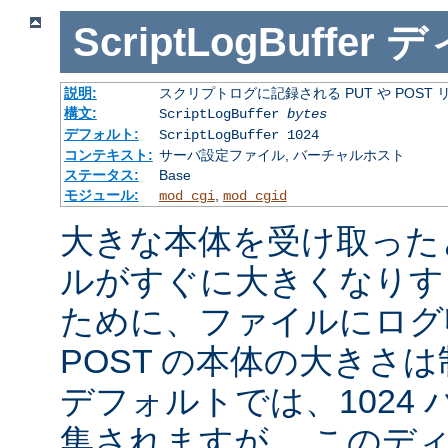
ScriptLogBuffer
デ
説明:
スクリプトログに記録される PUT や POST
構文:
ScriptLogBuffer
bytes
デフォルト:
ScriptLogBuffer 1024
コンテキスト:
サーバ設定ファイル, バーチャルホスト
ステータス:
Base
モジュール:
,
mod_cgi
mod_cgid
大きな本体を受け取った
ルがすぐに大きくなりす
ために、ファイルにログ収
POST の本体の大きさ
デフォルトでは、1024
集されますが、 このデ