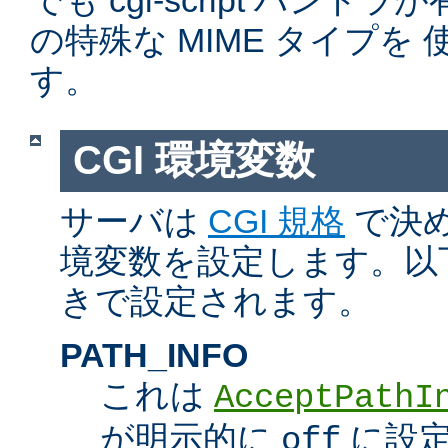
でも cgi-script ハン
の特殊な MIME タイプを
す。
CGI 環境変数
サーバは
CGI 規格
で決め
境変数を設定します。以
きで設定されます。
PATH_INFO
これは
AcceptPathI
が明示的に
に設定
off