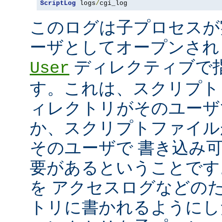
ScriptLog
 logs
/
cgi_log
このログは子プロセスが
ーザとしてオープンさ
ディレクティブで指
User
す。これは、スクリプト
ィレクトリがそのユーザ
か、スクリプトファイル
そのユーザで 書き込み
要があるということです
を アクセスログなどの
トリに書かれるようにし