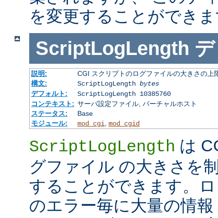
を変更することができま
ScriptLogLength
デ
説明:
CGI スクリプトのログファイルの大きさの上
構文:
ScriptLogLength
bytes
デフォルト:
ScriptLogLength 10385760
コンテキスト:
サーバ設定ファイル, バーチャルホスト
ステータス:
Base
モジュール:
,
mod_cgi
mod_cgid
は C
ScriptLogLength
グファイル の大きさを
することができます。ログ
のエラー毎に大量の情報 