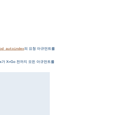
의 요청 아규먼트를
od_autoindex
ndex가 X=Go 전까지 모든 아규먼트를