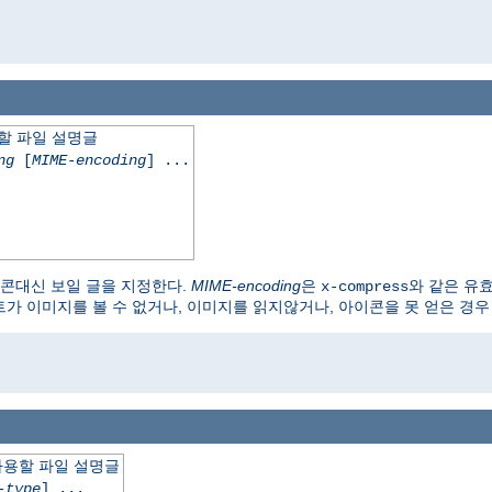
용할 파일 설명글
ng
[
MIME-encoding
] ...
이콘대신 보일 글을 지정한다.
MIME-encoding
은
와 같은 유효한
x-compress
트가 이미지를 볼 수 없거나, 이미지를 읽지않거나, 아이콘을 못 얻은 경우 
신 사용할 파일 설명글
-type
] ...