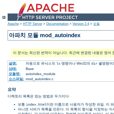
Apache
>
HTTP Server
>
Documentation
>
Version 2.4
>
모듈
아파치 모듈 mod_autoindex
이 문서는 최신판 번역이 아닙니다. 최근에 변경된 내용은 영어 
설명:
자동으로 유닉스의
명령어나 Win32의
쉘명령어와
ls
dir
상태:
Base
모듈명:
autoindex_module
소스파일:
mod_autoindex.c
요약
디렉토리 목록은 얻는 방법은 두가지다:
보통
이란 이름으로 사용자가 작성한 파일. 이 
index.html
아니면 서버가 목록을 만든다. 이 목록의 형식을 지정하는 지