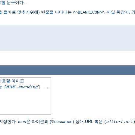
용할 문구이다.
식을 올바로 맞추기위해) 빈줄을 나타내는
, 파일 확장자,
^^BLANKICON^^
에 사용할 아이콘
g
[
MIME-encoding
] ...
 지정한다.
Icon
은 아이콘의 (%-escaped) 상대 URL 혹은
(
alttext
,
url