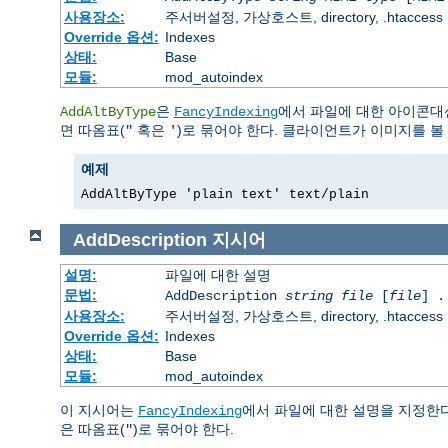
사용장소:
주서버설정, 가상호스트, directory, .htaccess
Override 옵션:
Indexes
상태:
Base
모듈:
mod_autoindex
은
에서 파일에 대한 아이콘대
AddAltByType
FancyIndexing
면 따옴표(
혹은
)로 묶어야 한다. 클라이언트가 이미지를 볼 
"
'
예제
AddAltByType 'plain text' text/plain
AddDescription
지시어
설명:
파일에 대한 설명
문법:
AddDescription
string file
[
file
] .
사용장소:
주서버설정, 가상호스트, directory, .htaccess
Override 옵션:
Indexes
상태:
Base
모듈:
mod_autoindex
이 지시어는
에서 파일에 대한 설명을 지정한
FancyIndexing
은 따옴표(
)로 묶어야 한다.
"