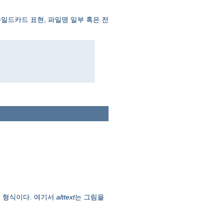
 와일드카드 표현, 파일명 일부 혹은 전
형식이다. 여기서
alttext
는 그림을
)