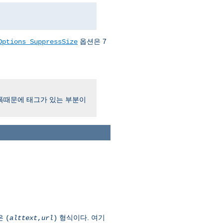
옵션은 7
Options SuppressSize
 폭때문에 태그가 있는 부분이
혹은
형식이다. 여기
(
alttext
,
url
)