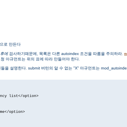
록으로 만든다
후에
검사하기때문에, 목록은 다른 autoindex 조건을 따름을 주의하라.
m
요청 아규먼트는 위의 표에 따라 만들어야 한다.
들을 설명한다. submit 버턴의 알 수 없는 "X" 아규먼트는 mod_autoi
ncy list</option>
me</option>