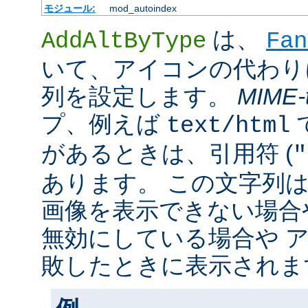
モジュール:
mod_autoindex
は、
AddAltByType
Fan
いて、アイコンの代わり
列を設定します。
MIME-
プ、例えば
text/html
があるときは、引用符 (
"
あります。 この文字列
画像を表示できない場合
無効にしている場合や 
敗したときに表示されま