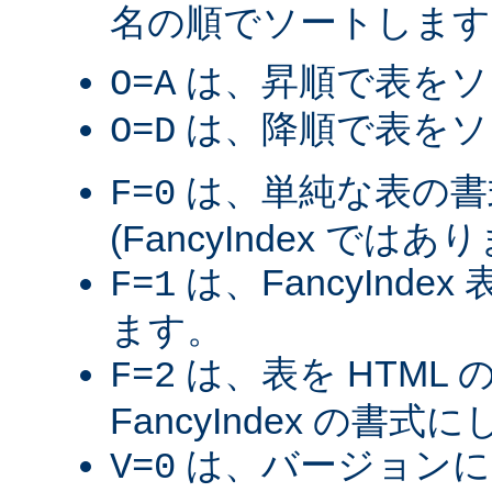
名の順でソートします
は、昇順で表をソ
O=A
は、降順で表をソ
O=D
は、単純な表の書
F=0
(FancyIndex ではあ
は、FancyInde
F=1
ます。
は、表を HTML
F=2
FancyIndex の書式
は、バージョンに
V=0