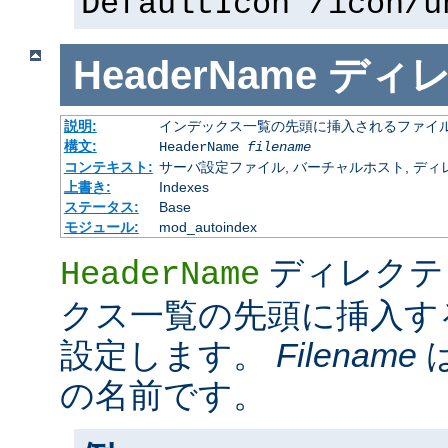
DefaultIcon /icon/u
HeaderName
ディ
説明:
インデックス一覧の先頭に挿入されるファイ
構文:
HeaderName
filename
コンテキスト:
サーバ設定ファイル, バーチャルホスト, ディレクトリ
上書き:
Indexes
ステータス:
Base
モジュール:
mod_autoindex
ディレクテ
HeaderName
クス一覧の先頭に挿入す
設定します。
Filename
の名前です。