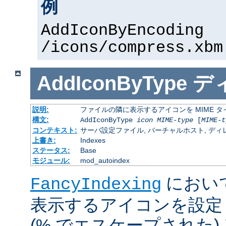
例
AddIconByEncoding
/icons/compress.xbm
AddIconByType
デ
説明:
ファイルの隣に表示するアイコンを MIME 
構文:
AddIconByType
icon
MIME-type
[
MIME-t
コンテキスト:
サーバ設定ファイル, バーチャルホスト, ディレクトリ
上書き:
Indexes
ステータス:
Base
モジュール:
mod_autoindex
におい
FancyIndexing
表示するアイコンを設定
(% でエスケープされた