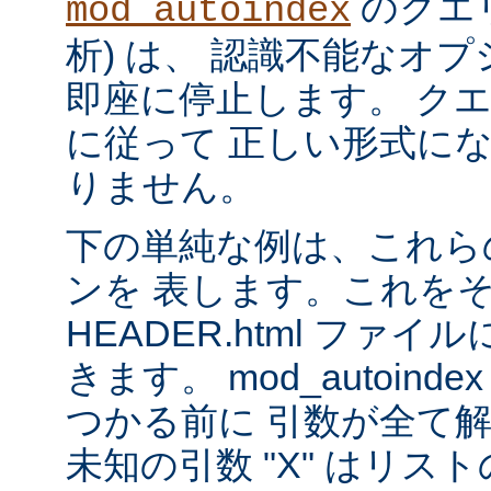
のクエリ
mod_autoindex
析) は、 認識不能なオ
即座に停止します。 ク
に従って 正しい形式に
りません。
下の単純な例は、これら
ンを 表します。これを
HEADER.html ファ
きます。 mod_autoinde
つかる前に 引数が全て
未知の引数 "X" はリ