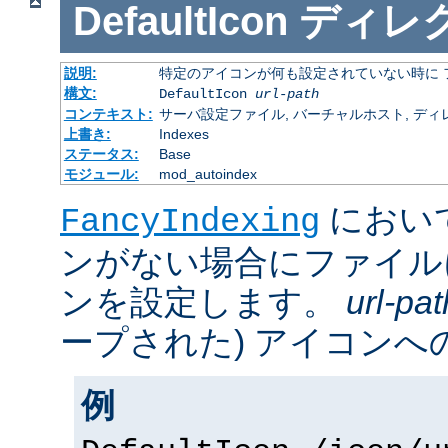
DefaultIcon
ディレ
説明:
特定のアイコンが何も設定されていない時に 
構文:
DefaultIcon
url-path
コンテキスト:
サーバ設定ファイル, バーチャルホスト, ディレクトリ
上書き:
Indexes
ステータス:
Base
モジュール:
mod_autoindex
におい
FancyIndexing
ンがない場合にファイル
ンを設定します。
url-pat
ープされた) アイコンへの
例