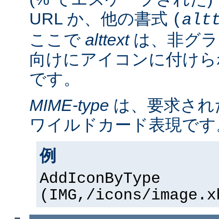
URL か、他の書式
(
alt
ここで
alttext
は、非グラ
向けにアイコンに付けら
です。
MIME-type
は、要求され
ワイルドカード表現です
例
AddIconByType
(IMG,/icons/image.x