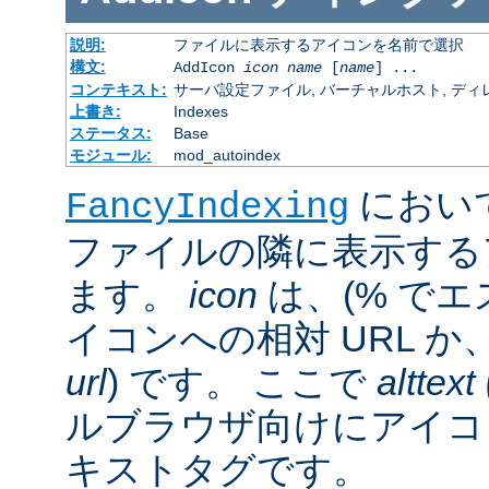
説明:
ファイルに表示するアイコンを名前で選択
構文:
AddIcon
icon
name
[
name
] ...
コンテキスト:
サーバ設定ファイル, バーチャルホスト, ディレクトリ
上書き:
Indexes
ステータス:
Base
モジュール:
mod_autoindex
におい
FancyIndexing
ファイルの隣に表示する
ます。
icon
は、(% でエ
イコンへの相対 URL か
url
) です。 ここで
alttext
ルブラウザ向けにアイコ
キストタグです。