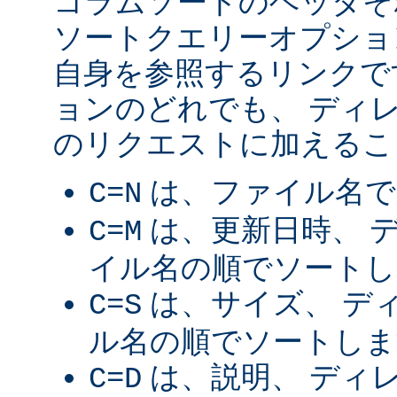
コラムソートのヘッダそ
ソートクエリーオプショ
自身を参照するリンクで
ョンのどれでも、 ディ
のリクエストに加えるこ
は、ファイル名で
C=N
は、更新日時、 
C=M
イル名の順でソートし
は、サイズ、 デ
C=S
ル名の順でソートしま
は、説明、 ディ
C=D