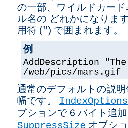
の一部、ワイルドカード
ル名の どれかになりま
用符 (
) で囲まれます。
"
例
AddDescription "The
/web/pics/mars.gif
通常のデフォルトの説明領
幅です。
IndexOptions
プションで 6 バイト追
オプショ
SuppressSize