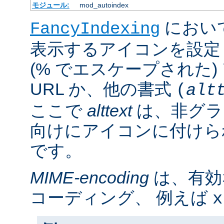
モジュール:
mod_autoindex
におい
FancyIndexing
表示するアイコンを設定
(% でエスケープされた
URL か、他の書式
(
alt
ここで
alttext
は、非グラ
向けにアイコンに付けら
です。
MIME-encoding
は、有効
コーディング、 例えば
x