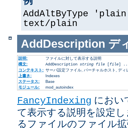
例
AddAltByType 'plain
text/plain
AddDescription
デ
説明:
ファイルに対して表示する説明
構文:
AddDescription
string
file
[
file
] ..
コンテキスト:
サーバ設定ファイル, バーチャルホスト, ディレクトリ
上書き:
Indexes
ステータス:
Base
モジュール:
mod_autoindex
におい
FancyIndexing
て表示する説明を設定し
るファイルのファイル拡