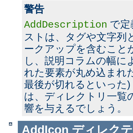
警告
で定
AddDescription
ストは、タグや文字列とい
ークアップを含むこと
し、説明コラムの幅に
れた要素が丸め込まれた
最後が切れるといった)
は、ディレクトリ一覧
響を与えるでしょう。
AddIcon
ディレクテ