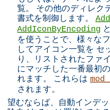
覧。 その他のディレク
書式を制御します。
Ad
AddIconByEncoding
を使うことで、様々な
してアイコン一覧を セ
り、リストされたファイ
にマッチした一番最初
れます。 これらは
mod_
されます。
望むならば、自動インデッ