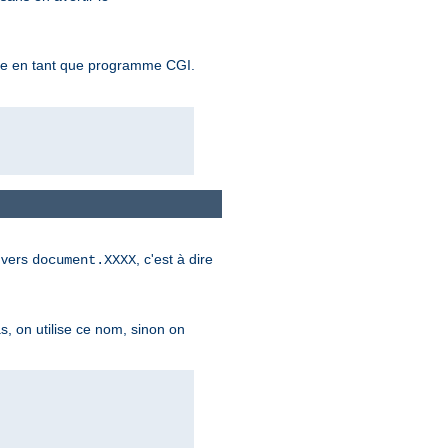
ute en tant que programme CGI.
vers
, c'est à dire
document.XXXX
as, on utilise ce nom, sinon on