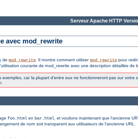
Serveur Apache HTTP Versio
ce avec mod_rewrite
e
de
. Il montre comment utiliser
pour redir
mod_rewrite
mod_rewrite
tilisation courante de mod_rewrite avec une description détaillée de 
exemples, car la plupart d'entre eux ne fonctionneront pas sur votre 
n.
page
en
, et voulions maintenant que l'ancienne URL
foo.html
bar.html
changement de nom soit transparent aux utilisateurs de l'ancienne URL.