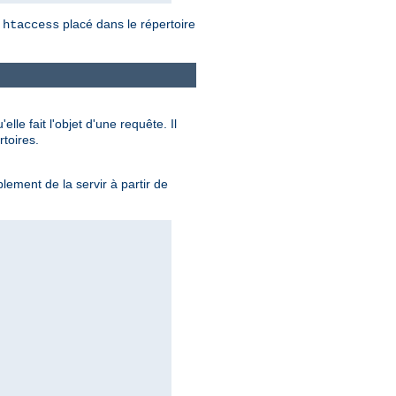
placé dans le répertoire
.htaccess
le fait l'objet d'une requête. Il
toires.
lement de la servir à partir de