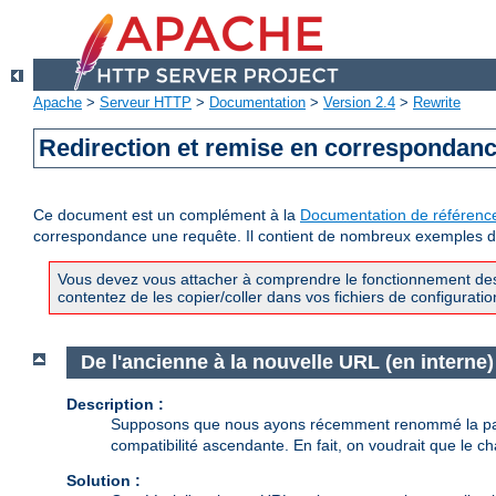
Apache
>
Serveur HTTP
>
Documentation
>
Version 2.4
>
Rewrite
Redirection et remise en correspondan
Ce document est un complément à la
Documentation de référenc
correspondance une requête. Il contient de nombreux exemples d'u
Vous devez vous attacher à comprendre le fonctionnement des 
contentez de les copier/coller dans vos fichiers de configuratio
De l'ancienne à la nouvelle URL (en interne)
Description :
Supposons que nous ayons récemment renommé la 
compatibilité ascendante. En fait, on voudrait que le 
Solution :