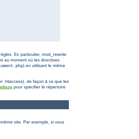
ègles. En particulier, mod_rewrite
ini au moment où les directives
) en utilisant le même
cument.php
er .htaccess), de façon à ce que les
pour spécifier le répertoire
eBase
le même site. Par exemple, si vous