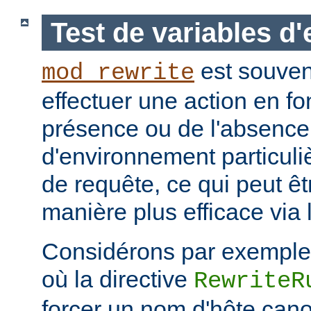
Test de variables d
est souvent
mod_rewrite
effectuer une action en fo
présence ou de l'absence
d'environnement particuli
de requête, ce qui peut ê
manière plus efficace via 
Considérons par exemple 
où la directive
RewriteR
forcer un nom d'hôte cano