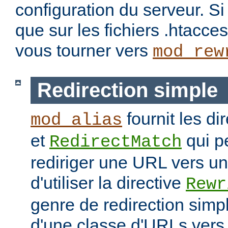
configuration du serveur. S
que sur les fichiers .htacc
vous tourner vers
mod_rew
Redirection simple
fournit les di
mod_alias
et
qui p
RedirectMatch
rediriger une URL vers un
d'utiliser la directive
Rewr
genre de redirection sim
d'une classe d'URLs vers 