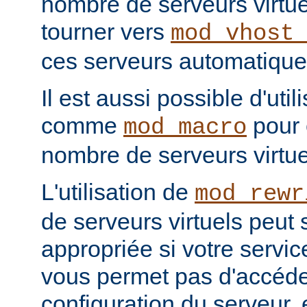
nombre de serveurs virtu
tourner vers
mod_vhost
ces serveurs automatiqu
Il est aussi possible d'uti
comme
pour 
mod_macro
nombre de serveurs virtu
L'utilisation de
mod_rewr
de serveurs virtuels peut 
appropriée si votre servi
vous permet pas d'accéder
configuration du serveur,