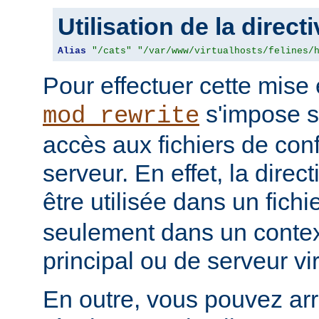
Utilisation de la direct
Alias
"/cats"
"/var/www/virtualhosts/felines/
Pour effectuer cette mis
s'impose s
mod_rewrite
accès aux fichiers de con
serveur. En effet, la direc
être utilisée dans un fichi
seulement dans un contex
principal ou de serveur vir
En outre, vous pouvez ar