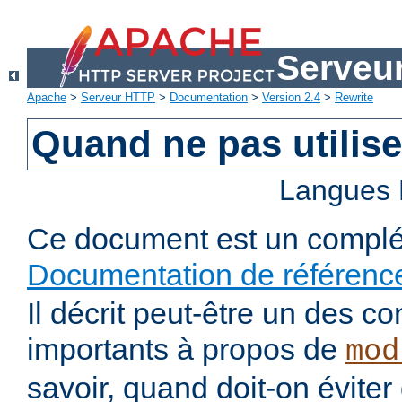
Serveu
Apache
>
Serveur HTTP
>
Documentation
>
Version 2.4
>
Rewrite
Quand ne pas utilis
Langues 
Ce document est un complé
Documentation de référenc
Il décrit peut-être un des co
importants à propos de
mod
savoir, quand doit-on éviter d