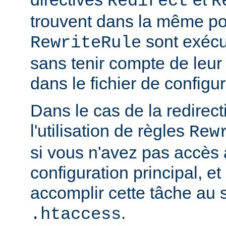
Redirect
R
trouvent dans la même por
sont exécu
RewriteRule
sans tenir compte de leur 
dans le fichier de configur
Dans le cas de la redirec
l'utilisation de règles
Rew
si vous n'avez pas accès 
configuration principal, e
accomplir cette tâche au s
.
.htaccess