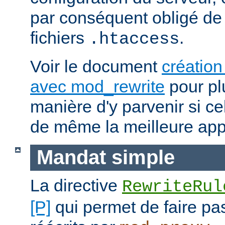
par conséquent obligé de 
fichiers
.
.htaccess
Voir le document
création
avec mod_rewrite
pour plu
manière d'y parvenir si ce
de même la meilleure app
Mandat simple
La directive
RewriteRul
[P]
qui permet de faire pa