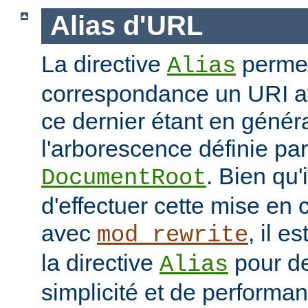
Alias d'URL
La directive
permet
Alias
correspondance un URI av
ce dernier étant en génér
l'arborescence définie par 
. Bien qu'
DocumentRoot
d'effectuer cette mise en
avec
, il e
mod_rewrite
la directive
pour de
Alias
simplicité et de performa