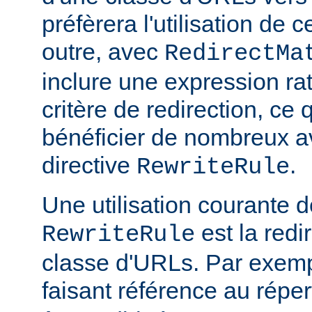
préfèrera l'utilisation de 
outre, avec
RedirectMa
inclure une expression ra
critère de redirection, ce
bénéficier de nombreux a
directive
.
RewriteRule
Une utilisation courante d
est la redi
RewriteRule
classe d'URLs. Par exemp
faisant référence au réper