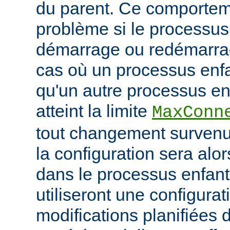
du parent. Ce comportem
problème si le processus
démarrage ou redémarrag
cas où un processus enfa
qu'un autre processus enf
atteint la limite
MaxConn
tout changement survenu
la configuration sera alo
dans le processus enfant,
utiliseront une configurat
modifications planifiées 