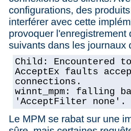
configurations, des produits
interférer avec cette implém
provoquer l'enregistremen
suivants dans les journaux 
Child: Encountered t
AcceptEx faults acce
connections.
winnt_mpm: falling b
'AcceptFilter none'.
Le MPM se rabat sur une im
sûre, mais certaines requêt