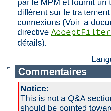
par le MPM et fournit un 
différent sur le traitemen
connexions (Voir la docu
directive
AcceptFilter
détails).
Lang
Commentaires
Notice:
This is not a Q&A sect
should be pointed towar