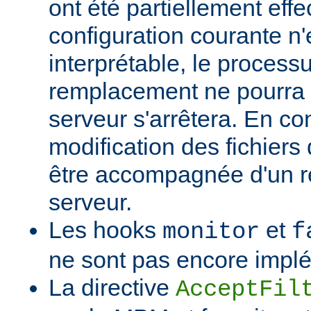
ont été partiellement effec
configuration courante n'
interprétable, le process
remplacement ne pourra p
serveur s'arrêtera. En c
modification des fichiers 
être accompagnée d'un 
serveur.
Les hooks
et
monitor
f
ne sont pas encore impl
La directive
AcceptFil