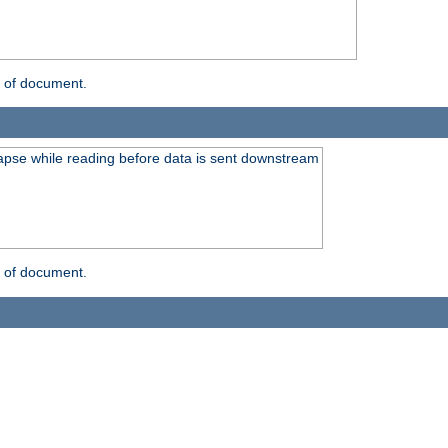
n of document.
lapse while reading before data is sent downstream
n of document.