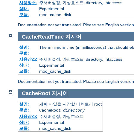
사용장소:
주서버설정, 가상호스트, directory, .htaccess
상태:
Experimental
모듈:
mod_cache_disk
Documentation not yet translated. Please see English versio
CacheReadTime
지시어
설명:
The minimum time (in milliseconds) that should e
문법:
사용장소:
주서버설정, 가상호스트, directory, .htaccess
상태:
Experimental
모듈:
mod_cache_disk
Documentation not yet translated. Please see English versio
CacheRoot
지시어
설명:
캐쉬 파일을 저장할 디렉토리 root
문법:
CacheRoot
directory
사용장소:
주서버설정, 가상호스트
상태:
Experimental
모듈:
mod_cache_disk