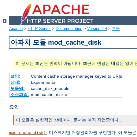
Apache
>
HTTP Server
>
Documentation
>
Version 2.4
>
모듈
아파치 모듈 mod_cache_disk
이 문서는 최신판 번역이 아닙니다. 최근에 변경된 내용은 영어 
설명:
Content cache storage manager keyed to URIs
상태:
Experimental
모듈명:
cache_disk_module
소스파일:
mod_cache_disk.c
요약
이 모듈은 실험적인 상태이다. 문서는 아직 작업중이다...
는 디스크기반 저장관리자를 구현한다. 이 모듈
mod_cache_disk