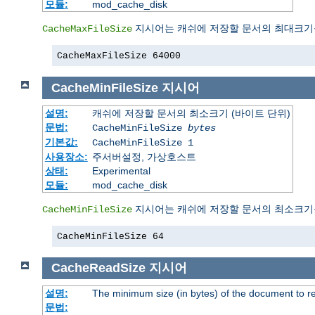
모듈:
mod_cache_disk
지시어는 캐쉬에 저장할 문서의 최대크기
CacheMaxFileSize
CacheMaxFileSize 64000
CacheMinFileSize
지시어
설명:
캐쉬에 저장할 문서의 최소크기 (바이트 단위)
문법:
CacheMinFileSize
bytes
기본값:
CacheMinFileSize 1
사용장소:
주서버설정, 가상호스트
상태:
Experimental
모듈:
mod_cache_disk
지시어는 캐쉬에 저장할 문서의 최소크기
CacheMinFileSize
CacheMinFileSize 64
CacheReadSize
지시어
설명:
The minimum size (in bytes) of the document to 
문법: