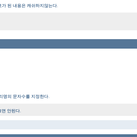
호가 된 내용은 캐쉬하지않는다.
리명의 문자수를 지정한다.
크면 안된다.