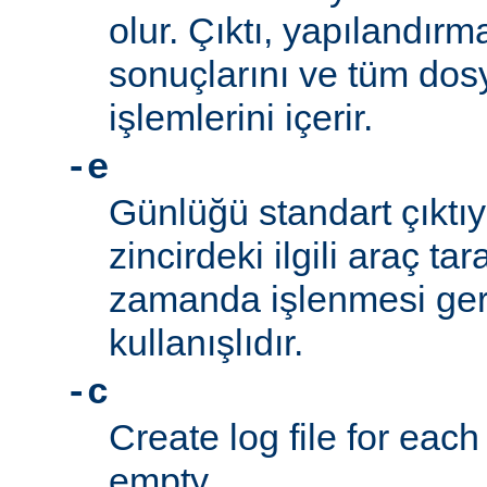
olur. Çıktı, yapılandı
sonuçlarını ve tüm d
işlemlerini içerir.
-e
Günlüğü standart çıktı
zincirdeki ilgili araç t
zamanda işlenmesi ger
kullanışlıdır.
-c
Create log file for each 
empty.