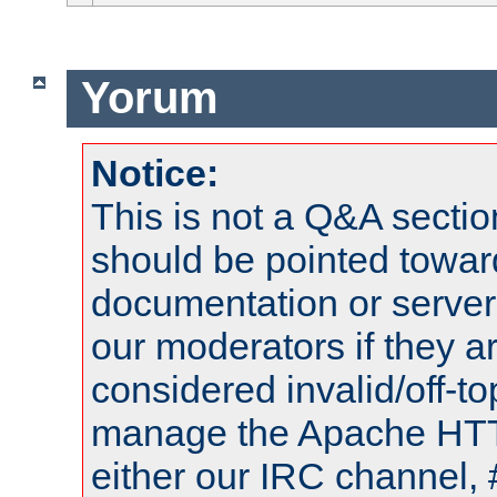
Yorum
Notice:
This is not a Q&A sect
should be pointed towar
documentation or serve
our moderators if they a
considered invalid/off-t
manage the Apache HTTP
either our IRC channel, 