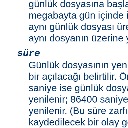
günlük dosyasına başla
megabayta gün içinde ik
aynı günlük dosyası üre
aynı dosyanın üzerine y
süre
Günlük dosyasının yeni
bir açılacağı belirtilir.
saniye ise günlük dosy
yenilenir; 86400 saniye
yenilenir. (Bu süre zar
kaydedilecek bir olay