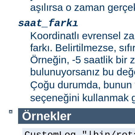
aşılırsa o zaman gerçek
saat_farkı
Koordinatlı evrensel z
farkı. Belirtilmezse, sıfı
Örneğin, -5 saatlik bir
bulunuyorsanız bu de
Çoğu durumda, bunun 
seçeneğini kullanmak g
Örnekler