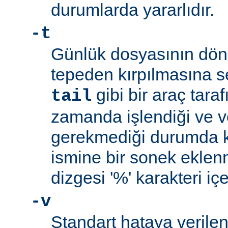
durumlarda yararlıdır.
-t
Günlük dosyasının dön
tepeden kırpılmasına s
gibi bir araç tara
tail
zamanda işlendiği ve v
gerekmediği durumda ku
ismine bir sonek ekle
dizgesi '%' karakteri iç
-v
Standart hataya verilen 