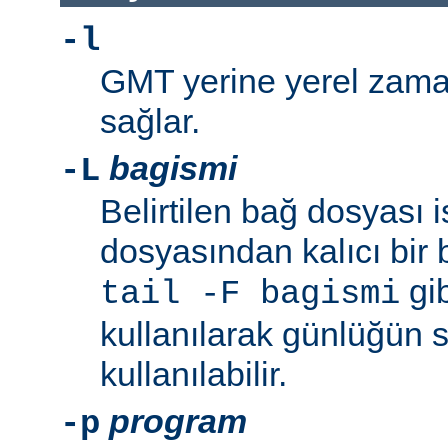
-l
GMT yerine yerel zaman
sağlar.
bagismi
-L
Belirtilen bağ dosyası 
dosyasından kalıcı bir 
gib
tail -F bagismi
kullanılarak günlüğün s
kullanılabilir.
program
-p