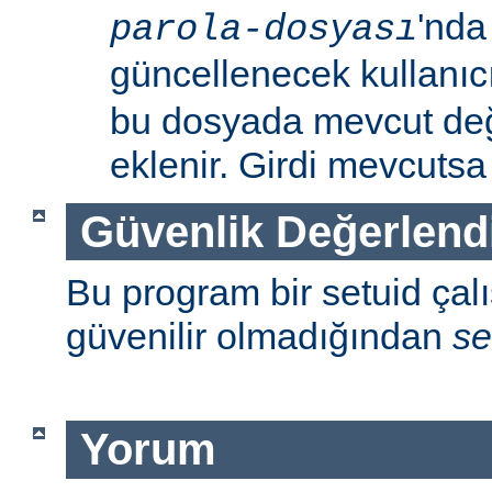
'nda
parola-dosyası
güncellenecek kullanıc
bu dosyada mevcut değil
eklenir. Girdi mevcutsa p
Güvenlik Değerlend
Bu program bir setuid çalışt
güvenilir olmadığından
se
Yorum