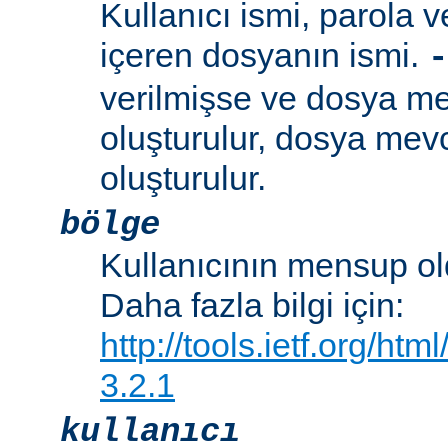
Kullanıcı ismi, parola ve
içeren dosyanın ismi.
-
verilmişse ve dosya me
oluşturulur, dosya mevc
oluşturulur.
bölge
Kullanıcının mensup ol
Daha fazla bilgi için:
http://tools.ietf.org/ht
3.2.1
kullanıcı