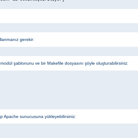
llanmanız gerekir:
odül şablonunu ve bir Makefile dosyasını şöyle oluşturabilirsiniz:
ip Apache sunucusuna yükleyebilirsiniz: