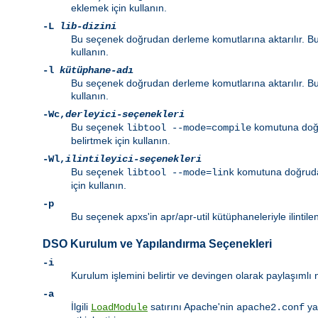
eklemek için kullanın.
-L
lib-dizini
Bu seçenek doğrudan derleme komutlarına aktarılır. Bu
kullanın.
-l
kütüphane-adı
Bu seçenek doğrudan derleme komutlarına aktarılır. Bu
kullanın.
-Wc
,
derleyici-seçenekleri
Bu seçenek
komutuna doğru
libtool --mode=compile
belirtmek için kullanın.
-Wl
,
ilintileyici-seçenekleri
Bu seçenek
komutuna doğrudan 
libtool --mode=link
için kullanın.
-p
Bu seçenek apxs'in apr/apr-util kütüphaneleriyle ilintil
DSO Kurulum ve Yapılandırma Seçenekleri
-i
Kurulum işlemini belirtir ve devingen olarak paylaşıml
-a
İlgili
satırını Apache'nin
ya
LoadModule
apache2.conf