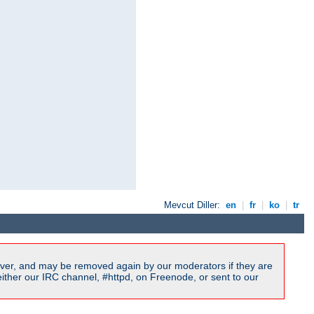
Mevcut Diller:
en
|
fr
|
ko
|
tr
ver, and may be removed again by our moderators if they are
ither our IRC channel, #httpd, on Freenode, or sent to our