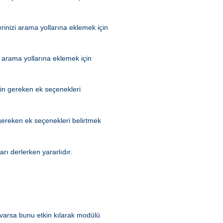
inizi arama yollarına eklemek için
 arama yollarına eklemek için
çin gereken ek seçenekleri
 gereken ek seçenekleri belirtmek
rı derlerken yararlıdır.
 varsa bunu etkin kılarak modülü