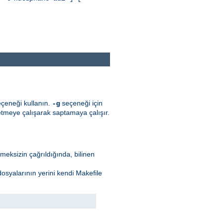
seçeneği kullanın.
seçeneği için
-g
etmeye çalışarak saptamaya çalışır.
ilmeksizin çağrıldığında, bilinen
 dosyalarının yerini kendi Makefile