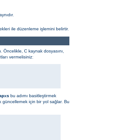
aynıdır.
leri ile düzenleme işlemini belirtir.
 Öncelikle, C kaynak dosyasını,
arı vermelisiniz:
bu adımı basitleştirmek
apxs
güncellemek için bir yol sağlar. Bu