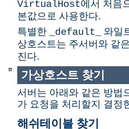
에서 처음으
VirtualHost
본값으로 사용한다.
특별한
와일트
_default_
상호스트는 주서버와 같
진다.
가상호스트 찾기
서버는 아래와 같은 방법
가 요청을 처리할지 결정
해쉬테이블 찾기