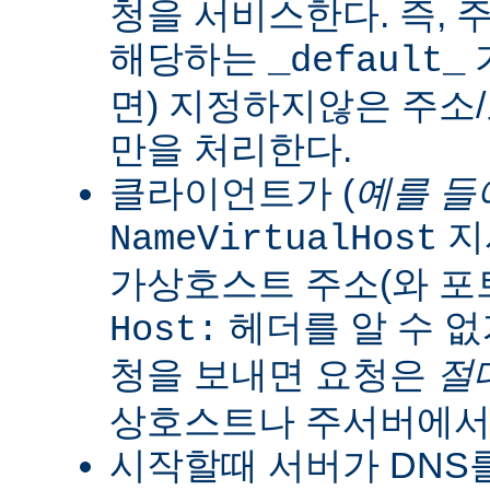
청을 서비스한다. 즉, 
해당하는
_default_
면) 지정하지않은 주소
만을 처리한다.
클라이언트가 (
예를 들
지
NameVirtualHost
가상호스트 주소(와 포
헤더를 알 수 없
Host:
청을 보내면 요청은
절
상호스트나 주서버에서
시작할때 서버가 DNS