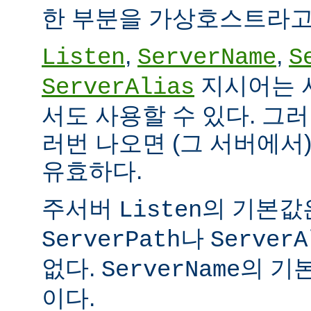
한 부분을 가상호스트라고
,
,
Listen
ServerName
S
지시어는 
ServerAlias
서도 사용할 수 있다. 그
러번 나오면 (그 서버에서
유효하다.
주서버
의 기본값
Listen
나
ServerPath
ServerA
없다.
의 기본
ServerName
이다.