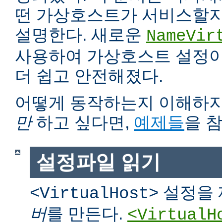
떤 가상호스트가 서비스할지
설명한다. 새로운
NameVir
사용하여 가상호스트 설정이 
더 쉽고 안전해졌다.
어떻게 동작하는지 이해하
만
하고 싶다면,
예제들
을 
설정파일 읽기
설정을 
<VirtualHost>
버
를 만든다.
<VirtualH