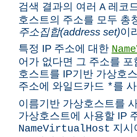
검색 결과의 여러
레코드
A
호스트의 주소를 모두 총
주소집합(address set)
이
특정 IP 주소에 대한
Name
어가 없다면 그 주소를 
호스트를 IP기반 가상호스
주소에 와일드카드
를 사
*
이름기반 가상호스트를 
가상호스트에 사용할 IP 
지시
NameVirtualHost