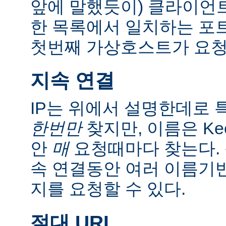
앞에 말했듯이) 클라이언트
한 목록에서 일치하는 포
첫번째 가상호스트가 요청
지속 연결
IP는 위에서 설명한데로 특
한번만
찾지만, 이름은 Kee
안
매
요청때마다 찾는다. 
속 연결동안 여러 이름기
지를 요청할 수 있다.
절대 URI