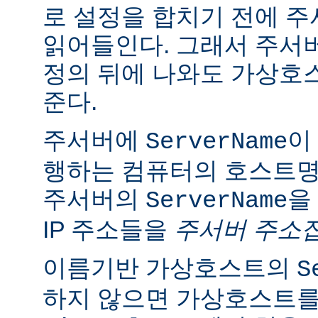
로 설정을 합치기 전에 
읽어들인다. 그래서 주서
정의 뒤에 나와도 가상호
준다.
주서버에
이
ServerName
행하는 컴퓨터의 호스트명
주서버의
을
ServerName
IP 주소들을
주서버 주소
이름기반 가상호스트의
S
하지 않으면 가상호스트를