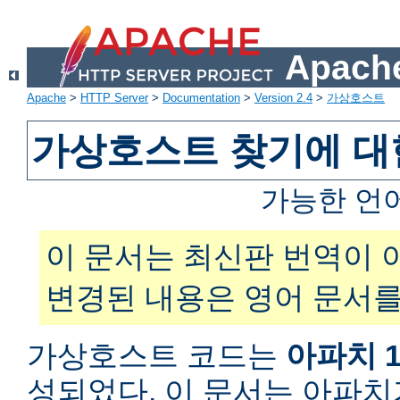
Apache
Apache
>
HTTP Server
>
Documentation
>
Version 2.4
>
가상호스트
가상호스트 찾기에 대
가능한 언
이 문서는 최신판 번역이 
변경된 내용은 영어 문서를
가상호스트 코드는
아파치 1
성되었다. 이 문서는 아파치