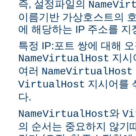
즉, 설정파일의
NameVir
이름기반 가상호스트의 호
에 해당하는 IP 주소를 지
특정 IP:포트 쌍에 대해 오
지시
NameVirtualHost
여러
NameVirtualHost
지시어를 
VirtualHost
다.
와
NameVirtualHost
Vi
의 순서는 중요하지 않기