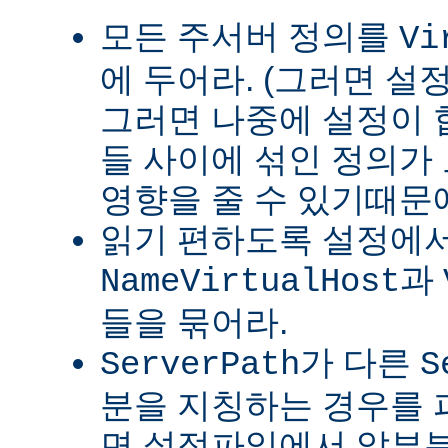
모든 주서버 정의를
Vi
에 두어라. (그러면 설
그러면 나중에 설정이
들 사이에 섞인 정의가
영향을 줄 수 있기때문
읽기 편하도록 설정에
과
NameVirtualHost
들을 묶어라.
가 다른
ServerPath
S
분을 지칭하는 경우를 피
면 설정파일에서 앞부분이