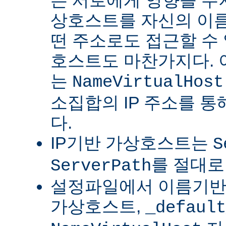
는 서로에게 영향을 주지
상호스트를 자신의 이름
떤 주소로도 접근할 수 
호스트도 마찬가지다.
는
NameVirtualHost
소집합의 IP 주소를 통
다.
IP기반 가상호스트는
S
를 절대로
ServerPath
설정파일에서 이름기반 
가상호스트,
_default