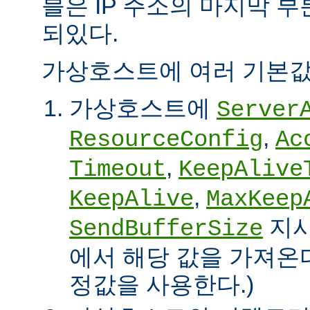
블은 IP 주소의 마지막 
되있다.
가상호스트에 여러 기본값
가상호스트에
Server
,
ResourceConfig
Ac
,
Timeout
KeepAlive
,
KeepAlive
MaxKeep
지시
SendBufferSize
에서 해당 값을 가져온다
정값을 사용한다.)