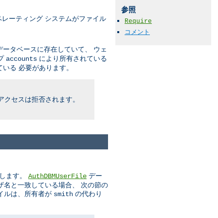
参照
レーティング システムがファイル
Require
コメント
ータベースに存在していて、 ウェ
プ
により所有されている
accounts
いる 必要があります。
アクセスは拒否されます。
とします。
デー
AuthDBMUserFile
ザ名と一致している場合、 次の節の
イルは、所有者が
の代わり
smith