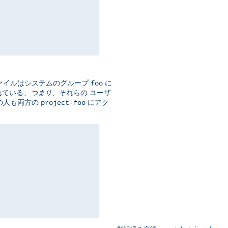
ァイルはシステムのグループ
に
foo
れている、
つまり
、それらの ユーザ
の人も両方の
にアク
project-foo