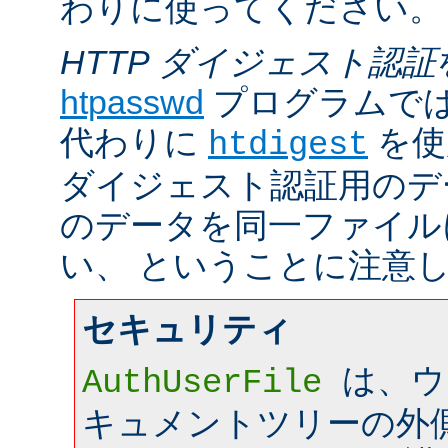
わりに使ってください。
HTTP ダイジェスト認証
htpasswd
プログラムで
代わりに
を使
htdigest
ダイジェスト認証用のデ
のデータを同一ファイル
い、 ということに注意
セキュリティ
は、ウ
AuthUserFile
キュメントツリーの外