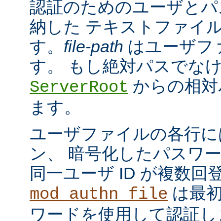
認証のためのユーザとパ
納した テキストファイ
す。
file-path
はユーザフ
す。 もし絶対パスでな
からの相対
ServerRoot
ます。
ユーザファイルの各行に
ン、 暗号化したパスワ
同一ユーザ ID が複数
は最初
mod_authn_file
ワードを使用して認証し