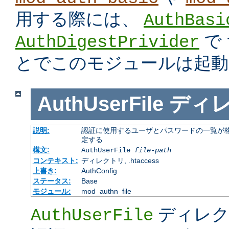
用する際には、
AuthBasi
で
AuthDigestPrivider
とでこのモジュールは起動
AuthUserFile
ディ
説明:
認証に使用するユーザとパスワードの一覧が格
定する
構文:
AuthUserFile
file-path
コンテキスト:
ディレクトリ, .htaccess
上書き:
AuthConfig
ステータス:
Base
モジュール:
mod_authn_file
ディレク
AuthUserFile