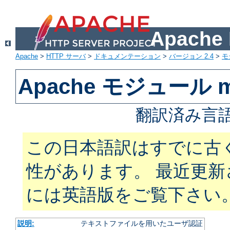
Apach
Apache
>
HTTP サーバ
>
ドキュメンテーション
>
バージョン 2.4
>
モ
Apache モジュール mo
翻訳済み言語
この日本語訳はすでに古
性があります。 最近更
には英語版をご覧下さい
説明:
テキストファイルを用いたユーザ認証