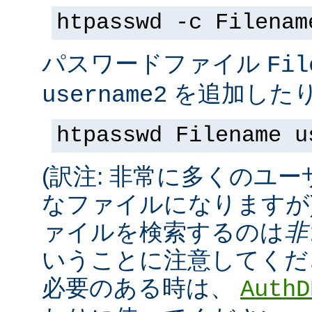
htpasswd -c Filenam
パスワードファイル
Fil
を追加したり
username2
htpasswd Filename u
(訳注: 非常に多くのユ
なファイルになりますが
ァイルを検索するのは
非
いうことに注意してくだ
必要のある時は、
AuthD