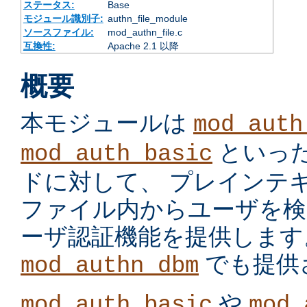
ステータス:
Base
モジュール識別子:
authn_file_module
ソースファイル:
mod_authn_file.c
互換性:
Apache 2.1 以降
概要
本モジュールは
mod_auth
といっ
mod_auth_basic
ドに対して、 プレインテ
ファイル内からユーザを検
ーザ認証機能を提供します
でも提供
mod_authn_dbm
や
mod_auth_basic
mod_