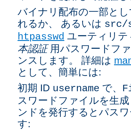
バイナリ配布の一部とし
れるか、 あるいは
src/
ユーティリテ
htpasswd
本認証
用パスワードファ
ンスします。 詳細は
ma
として、簡単には:
初期 ID
で、
username
F
スワードファイルを生成
ンドを発行するとパスワ
す: