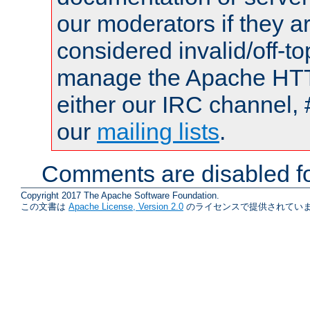
our moderators if they a
considered invalid/off-t
manage the Apache HTTP
either our IRC channel, 
our
mailing lists
.
Comments are disabled fo
Copyright 2017 The Apache Software Foundation.
この文書は
Apache License, Version 2.0
のライセンスで提供されていま