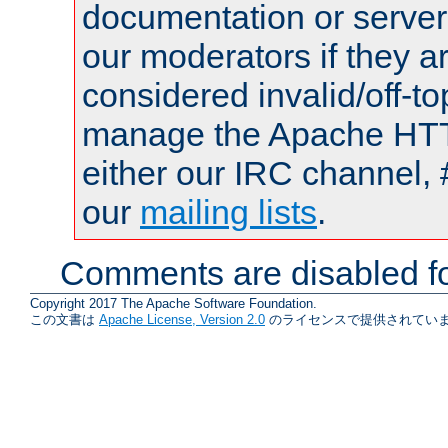
documentation or serve
our moderators if they a
considered invalid/off-t
manage the Apache HTTP
either our IRC channel, 
our
mailing lists
.
Comments are disabled fo
Copyright 2017 The Apache Software Foundation.
この文書は
Apache License, Version 2.0
のライセンスで提供されていま