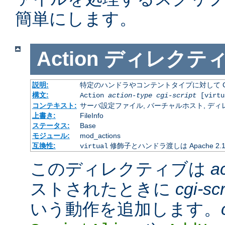
簡単にします。
Action
ディレクテ
説明:
特定のハンドラやコンテントタイプに対して C
構文:
Action
action-type
cgi-script
[virtu
コンテキスト:
サーバ設定ファイル, バーチャルホスト, ディレクトリ
上書き:
FileInfo
ステータス:
Base
モジュール:
mod_actions
互換性:
修飾子とハンドラ渡しは Apache 2
virtual
このディレクティブは
a
ストされたときに
cgi-scr
いう動作を追加します。