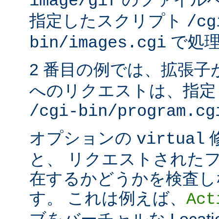
image/gif
指定したスクリプト
/cg
で処理
bin/images.cgi
2 番目の例では、拡張子
へのリクエストは、指定
/cgi-bin/program.cg
オプションの
virtual
と、 リクエストされた
在するかどうかを検査し
す。 これは例えば、
Act
ブをバーチャルな Locat