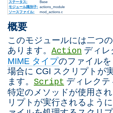
ステータス:
Base
モジュール識別子:
actions_module
ソースファイル:
mod_actions.c
概要
このモジュールには二つ
あります。
ディレ
Action
MIME タイプ
のファイルを
場合に CGI スクリプト
ます。
ディレクテ
Script
特定のメソッドが使用された
リプトが実行されるように
ァイルを処理するスクリプ