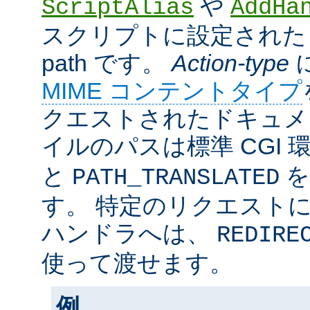
や
ScriptAlias
AddHa
スクリプトに設定されたリ
path です。
Action-type
MIME コンテントタイプ
クエストされたドキュメン
イルのパスは標準 CGI 
と
を
PATH_TRANSLATED
す。 特定のリクエスト
ハンドラへは、
REDIRE
使って渡せます。
例