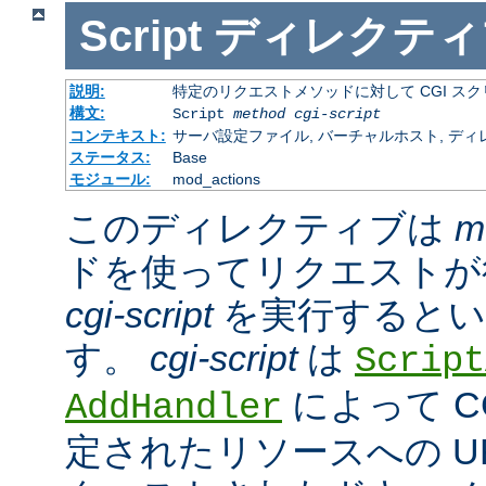
Script
ディレクティ
説明:
特定のリクエストメソッドに対して CGI ス
構文:
Script
method
cgi-script
コンテキスト:
サーバ設定ファイル, バーチャルホスト, ディ
ステータス:
Base
モジュール:
mod_actions
このディレクティブは
m
ドを使ってリクエストが
cgi-script
を実行するとい
す。
cgi-script
は
Script
によって C
AddHandler
定されたリソースへの URL