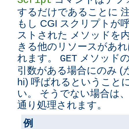
Script
するだけであることに 
もし CGI スクリプト
ストされた メソッドを
きる他のリソースがあれ
れます。
メソッド
GET
引数がある場合にのみ (
hi) 呼ばれるというこ
い。 そうでない場合は
通り処理されます。
例