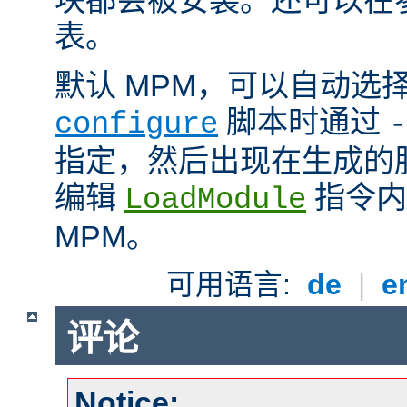
表。
默认 MPM，可以自动选
脚本时通过
configure
-
指定，然后出现在生成的
编辑
指令内
LoadModule
MPM。
可用语言:
de
|
e
评论
Notice: