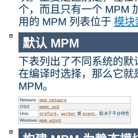
个，而且只有一个 MPM
用的 MPM 列表位于
模块
默认 MPM
下表列出了不同系统的默认
在编译时选择，那么它就
MPM。
Netware
mpm_netware
OS/2
mpmt_os2
Unix
，
或
，取决于平台特性
prefork
worker
event
Windows
mpm_winnt