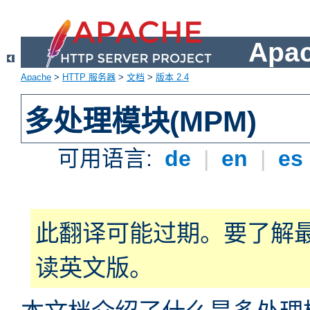
Apa
Apache
>
HTTP 服务器
>
文档
>
版本 2.4
多处理模块(MPM)
可用语言:
de
|
en
|
es
此翻译可能过期。要了解
读英文版。