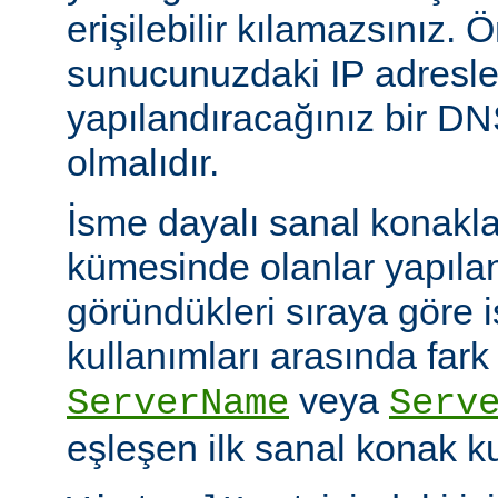
erişilebilir kılamazsınız. Ö
sunucunuzdaki IP adresle
yapılandıracağınız bir D
olmalıdır.
İsme dayalı sanal konakl
kümesinde olanlar yapıl
göründükleri sıraya göre 
kullanımları arasında fark
veya
ServerName
Serv
eşleşen ilk sanal konak kul