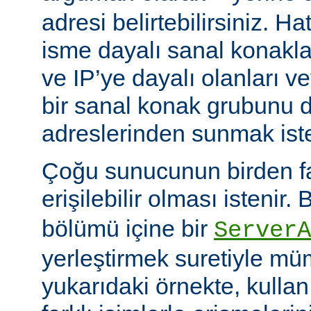
adresi belirtebilirsiniz. H
isme dayalı sanal konakla
ve IP’ye dayalı olanları v
bir sanal konak grubunu d
adreslerinden sunmak istey
Çoğu sunucunun birden faz
erişilebilir olması istenir.
bölümü içine bir
ServerA
yerleştirmek suretiyle mü
yukarıdaki örnekte, kullanı