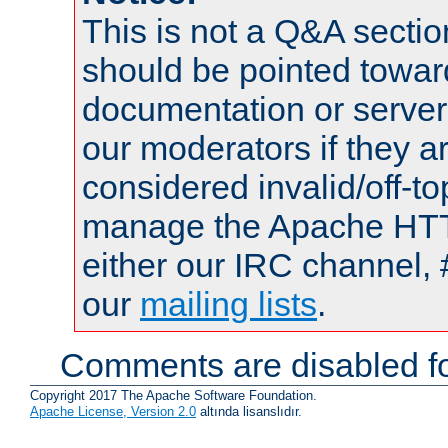
This is not a Q&A sect
should be pointed towar
documentation or serve
our moderators if they a
considered invalid/off-t
manage the Apache HTTP
either our IRC channel, 
our
mailing lists
.
Comments are disabled fo
Copyright 2017 The Apache Software Foundation.
Apache License, Version 2.0
altında lisanslıdır.