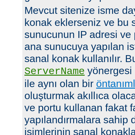
Mevcut sitenize isme day
konak eklerseniz ve bu 
sunucunun IP adresi ve 
ana sunucuya yapılan ist
sanal konak kullanılır. 
yönergesi
ServerName
ile aynı olan bir
öntanıml
oluşturmak akıllıca olaca
ve portu kullanan fakat fa
yapılandırmalara sahip d
isimlerinin sanal konakla