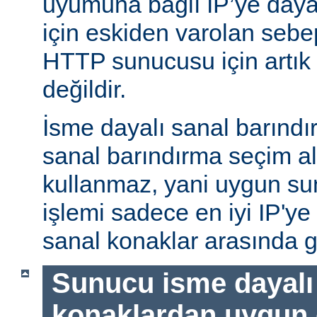
uyumuna bağlı IP’ye daya
için eskiden varolan sebe
HTTP sunucusu için artık 
değildir.
İsme dayalı sanal barındı
sanal barındırma seçim al
kullanmaz, yani uygun su
işlemi sadece en iyi IP'ye
sanal konaklar arasında g
Sunucu isme dayalı
konaklardan uygun o