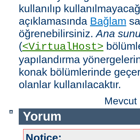
kullanılıp kullanılmayaca
açıklamasında
Bağlam
sa
öğrenebilirsiniz.
Ana sunu
(
bölümle
<VirtualHost>
yapılandırma yönergeleri
konak bölümlerinde geçer
olanlar kullanılacaktır.
Mevcut 
Yorum
Notice: