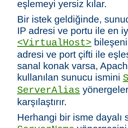
eşlemeyi yersiz kılar.
Bir istek geldiğinde, sunuc
IP adresi ve portu ile en i
bileşeni
<VirtualHost>
adresi ve port çifti ile eşl
sanal konak varsa, Apache
kullanılan sunucu ismini
yönergeleri
ServerAlias
karşılaştırır.
Herhangi bir isme dayalı 