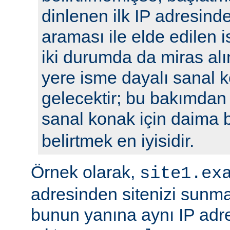
dinlenen ilk IP adresin
araması ile elde edilen is
iki durumda da miras alı
yere isme dayalı sanal k
gelecektir; bu bakımdan
sanal konak için daima 
belirtmek en iyisidir.
Örnek olarak,
site1.ex
adresinden sitenizi sunm
bunun yanına aynı IP adre