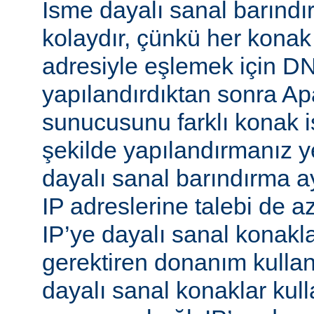
İsme dayalı sanal barınd
kolaydır, çünkü her konak
adresiyle eşlemek için 
yapılandırdıktan sonra 
sunucusunu farklı konak i
şekilde yapılandırmanız ye
dayalı sanal barındırma ay
IP adreslerine talebi de az
IP’ye dayalı sanal konakl
gerektiren donanım kull
dayalı sanal konaklar kull