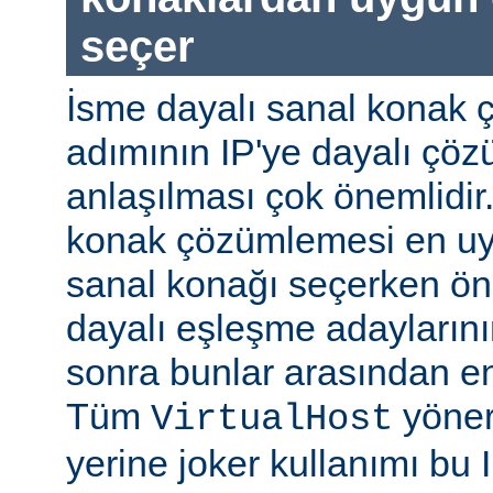
seçer
İsme dayalı sanal konak 
adımının IP'ye dayalı ç
anlaşılması çok önemlidir
konak çözümlemesi en uy
sanal konağı seçerken önc
dayalı eşleşme adaylarının
sonra bunlar arasından e
Tüm
yöner
VirtualHost
yerine joker kullanımı bu 