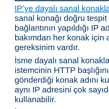
IP’ye dayalı sanal konakl
sanal konağı doğru tespit
bağlantının yapıldığı IP ad
bakımdan her konak için a
gereksinim vardır.
İsme dayalı sanal konakl
istemcinin HTTP başlığını
gönderdiği konak adını kul
aynı IP adresini çok sayıd
kullanabilir.