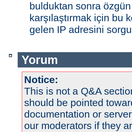
bulduktan sonra özgün
karşılaştırmak için bu 
gelen IP adresini sorgu
Yorum
Notice:
This is not a Q&A sect
should be pointed towar
documentation or serve
our moderators if they a