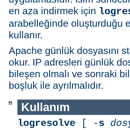
en aza indirmek için
logre
arabelleğinde oluşturduğu 
kullanır.
Apache günlük dosyasını st
okur. IP adresleri günlük dos
bileşen olmalı ve sonraki bi
boşluk ile ayrılmalıdır.
Kullanım
logresolve
[ -
s
dos