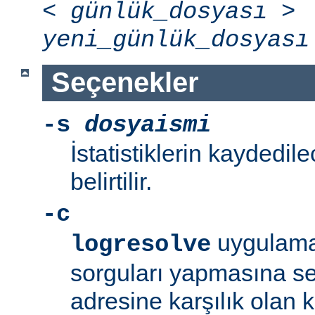
<
günlük_dosyası
>
yeni_günlük_dosyası
Seçenekler
-s
dosyaismi
İstatistiklerin kaydedil
belirtilir.
-c
uygulama
logresolve
sorguları yapmasına se
adresine karşılık olan 