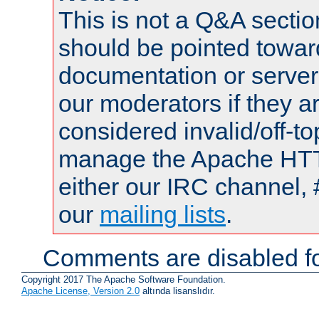
This is not a Q&A sect
should be pointed towar
documentation or serve
our moderators if they a
considered invalid/off-t
manage the Apache HTTP
either our IRC channel, 
our
mailing lists
.
Comments are disabled fo
Copyright 2017 The Apache Software Foundation.
Apache License, Version 2.0
altında lisanslıdır.