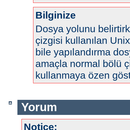
Bilginize
Dosya yolunu belirtir
çizgisi kullanılan Uni
bile yapılandırma do
amaçla normal bölü çi
kullanmaya özen göste
Yorum
Notice: