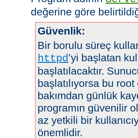
değerine göre belirtildiğ
Güvenlik:
Bir borulu süreç kulla
’yi başlatan kul
httpd
başlatılacaktır. Sunuc
başlatılıyorsa bu root 
bakımdan günlük kayd
programın güvenilir 
az yetkili bir kullanı
önemlidir.