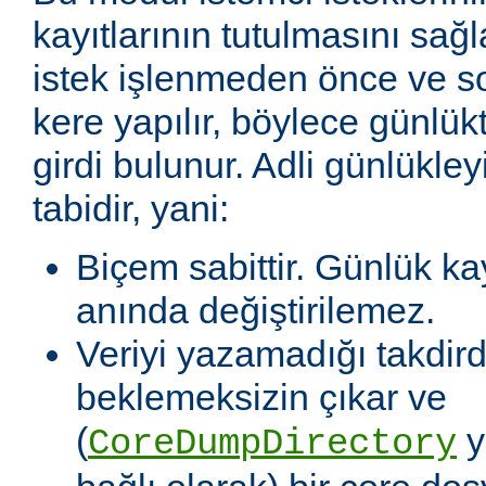
kayıtlarının tutulmasını sağl
istek işlenmeden önce ve so
kere yapılır, böylece günlükte
girdi bulunur. Adli günlükleyi
tabidir, yani:
Biçem sabittir. Günlük ka
anında değiştirilemez.
Veriyi yazamadığı takdir
beklemeksizin çıkar ve
(
y
CoreDumpDirectory