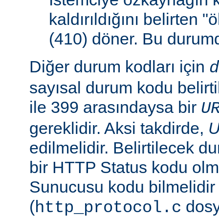
kaldırıldığını belirten 
(410) döner. Bu duru
Diğer durum kodları için
d
sayısal durum kodu belirti
ile 399 arasındaysa bir
U
gereklidir. Aksi takdirde,
edilmelidir. Belirtilecek 
bir HTTP Status kodu ol
Sunucusu kodu bilmelidir
(
dosy
http_protocol.c