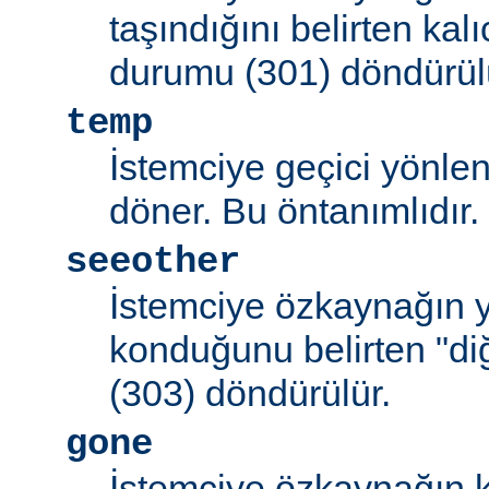
taşındığını belirten kal
durumu (301) döndürül
temp
İstemciye geçici yönle
döner. Bu öntanımlıdır.
seeother
İstemciye özkaynağın y
konduğunu belirten "d
(303) döndürülür.
gone
İstemciye özkaynağın k