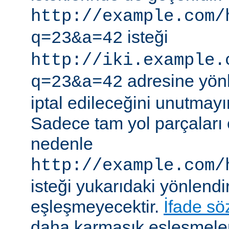
http://example.com/
isteği
q=23&a=42
http://iki.example.
adresine yönle
q=23&a=42
iptal edileceğini unutmayı
Sadece tam yol parçaları eş
nedenle
http://example.com/
isteği yukarıdaki yönlendi
eşleşmeyecektir.
İfade sö
daha karmaşık eşleşmeler