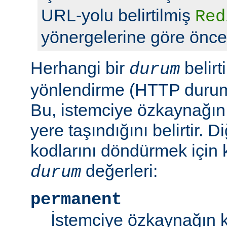
URL-yolu belirtilmiş
Red
yönergelerine göre önceli
Herhangi bir
belirt
durum
yönlendirme (HTTP durum 
Bu, istemciye özkaynağın
yere taşındığını belirtir.
kodlarını döndürmek için 
değerleri:
durum
permanent
İstemciye özkaynağın k