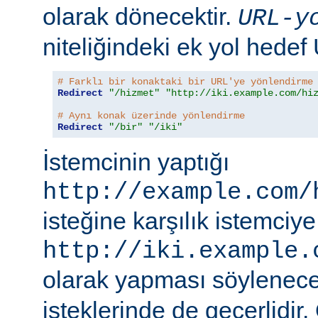
olarak dönecektir.
URL-y
niteliğindeki ek yol hedef
# Farklı bir konaktaki bir URL'ye yönlendirme
Redirect
"/hizmet"
"http://iki.example.com/hi
# Aynı konak üzerinde yönlendirme
Redirect
"/bir"
"/iki"
İstemcinin yaptığı
http://example.com/
isteğine karşılık istemciye
http://iki.example.
olarak yapması söylenece
isteklerinde de geçerlidir.