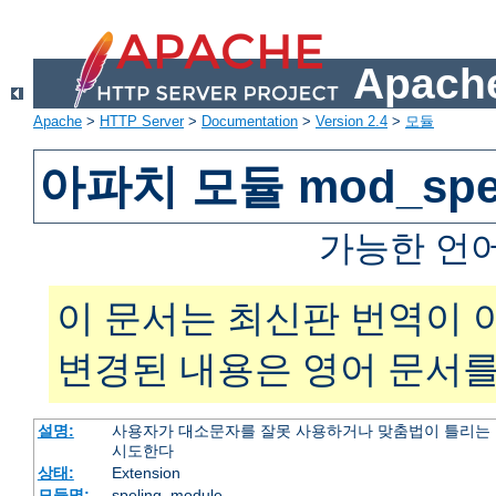
Apache
Apache
>
HTTP Server
>
Documentation
>
Version 2.4
>
모듈
아파치 모듈 mod_spel
가능한 언
이 문서는 최신판 번역이 
변경된 내용은 영어 문서를
설명:
사용자가 대소문자를 잘못 사용하거나 맞춤법이 틀리는 
시도한다
상태:
Extension
모듈명:
speling_module