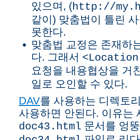
있으며, (
http://my.
같이) 맞춤법이 틀린 
못한다.
맞춤법 교정은 존재하
다. 그래서
<Location
요청을 내용협상을 거친
일로 오인할 수 있다.
DAV
를 사용하는 디렉토리에 
사용하면 안된다. 이유는
문서를 엉뚱
doc43.html
파일로 리다