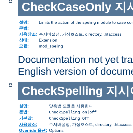
CheckCaseOnly
지
설명:
Limits the action of the speling module to case co
문법:
사용장소:
주서버설정, 가상호스트, directory, .htaccess
상태:
Extension
모듈:
mod_speling
Documentation not yet tr
English version of docum
CheckSpelling
지시
설명:
맞춤법 모듈을 사용한다
문법:
CheckSpelling on|off
기본값:
CheckSpelling Off
사용장소:
주서버설정, 가상호스트, directory, .htaccess
Override 옵션:
Options