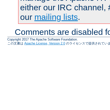
either our IRC channel, 
our
mailing lists
.
Comments are disabled fo
Copyright 2017 The Apache Software Foundation.
この文書は
Apache License, Version 2.0
のライセンスで提供されていま