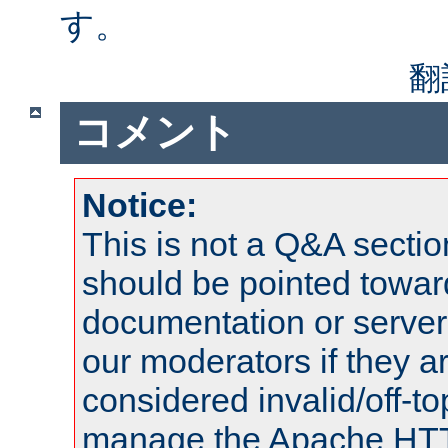
す。
翻
コメント
Notice:
This is not a Q&A sect
should be pointed towar
documentation or serve
our moderators if they a
considered invalid/off-t
manage the Apache HTTP