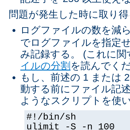
問題が発生した時に取り得
ログファイルの数を減
でログファイルを指定
み記録する。 (これに
イルの分割
を読んでくだ
もし、前述の 1 または 2
動する前にファイル記述
ようなスクリプトを使
#!/bin/sh
ulimit -S -n 100