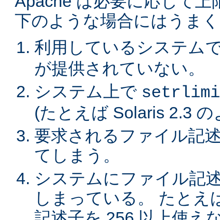
Apache は必要に応じ
下のような場合にはうまく
利用しているシステム
が提供されていない。
システム上で
setrlimi
(たとえば Solaris 2.3
要求されるファイル記述
てしまう。
システムにファイル記
しまっている。 たとえば
記述子を 256 以上使えない 