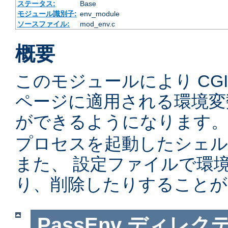
ステータス:
Base
モジュール識別子:
env_module
ソースファイル:
mod_env.c
概要
このモジュールにより CGI
ページに適用される環境変
ができるようになります。
プロセスを起動したシェル
また、 設定ファイルで環
り、削除したりすることが
PassEnv
ディレク