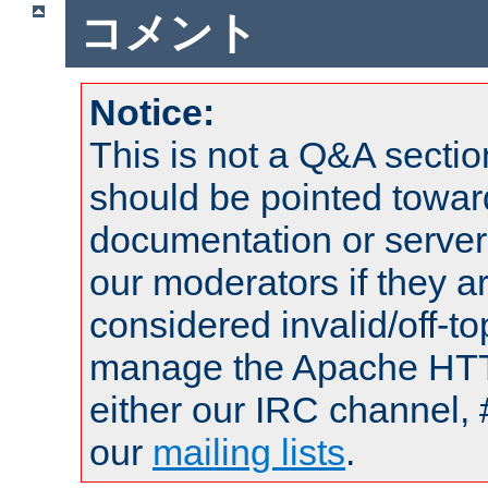
コメント
Notice:
This is not a Q&A sect
should be pointed towar
documentation or serve
our moderators if they a
considered invalid/off-t
manage the Apache HTTP
either our IRC channel, 
our
mailing lists
.