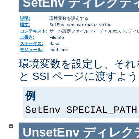
SetEnv
ディレクテ
説明:
環境変数を設定する
構文:
SetEnv
env-variable
value
コンテキスト:
サーバ設定ファイル, バーチャルホスト, ディレクトリ
上書き:
FileInfo
ステータス:
Base
モジュール:
mod_env
環境変数を設定し、それを
と SSI ページに渡すよ
例
SetEnv SPECIAL_PATH
UnsetEnv
ディレク