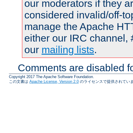
our moderators if they a
considered invalid/off-t
manage the Apache HTTP
either our IRC channel, 
our
mailing lists
.
Comments are disabled fo
Copyright 2017 The Apache Software Foundation.
この文書は
Apache License, Version 2.0
のライセンスで提供されていま