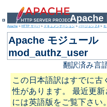
Apach
Apache
>
HTTP サーバ
>
ドキュメンテーション
>
バージョン 2.4
>
モ
Apache モジュール
mod_authz_user
翻訳済み言語
この日本語訳はすでに古
性があります。 最近更
には英語版をご覧下さい