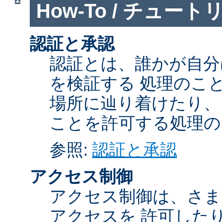
How-To / チュート
認証と承認
認証とは、誰かが自分
を検証する 処理のこ
場所に辿り着けたり、
ことを許可する処理の
参照:
認証と承認
アクセス制御
アクセス制御は、さま
アクセスを 許可した