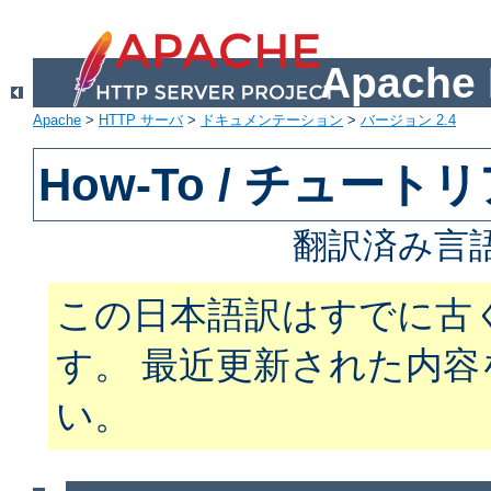
Apach
Apache
>
HTTP サーバ
>
ドキュメンテーション
>
バージョン 2.4
How-To / チュート
翻訳済み言
この日本語訳はすでに古
す。 最近更新された内
い。