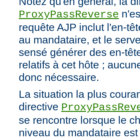
Notez qu'en général, la di
n'es
ProxyPassReverse
requête AJP inclut l'en-têt
au mandataire, et le serve
sensé générer des en-têt
relatifs à cet hôte ; aucun
donc nécessaire.
La situation la plus coura
directive
ProxyPassRev
se rencontre lorsque le c
niveau du mandataire est 