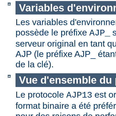
Variables d'enviro
Les variables d'environn
possède le préfixe
s
AJP_
serveur original en tant qu
AJP (le préfixe AJP_ éta
de la clé).
Vue d'ensemble du 
Le protocole
est or
AJP13
format binaire a été préf
pour des raisons de perf