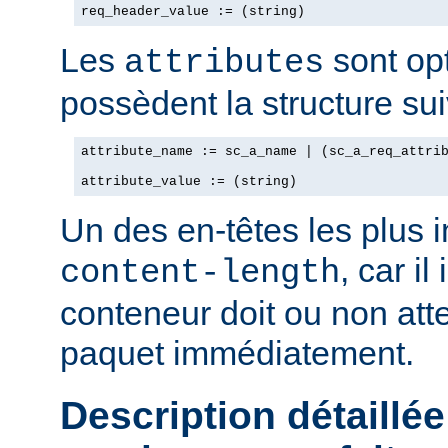
req_header_value := (string)
Les
sont opt
attributes
possèdent la structure sui
attribute_name := sc_a_name | (sc_a_req_attrib
attribute_value := (string)
Un des en-têtes les plus 
, car il
content-length
conteneur doit ou non att
paquet immédiatement.
Description détaillée