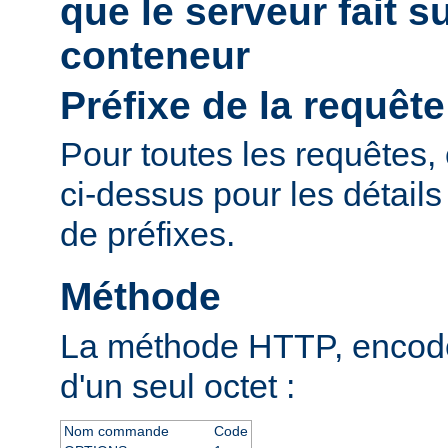
que le serveur fait s
conteneur
Préfixe de la requête
Pour toutes les requêtes, 
ci-dessus pour les détail
de préfixes.
Méthode
La méthode HTTP, encodé
d'un seul octet :
Nom commande
Code