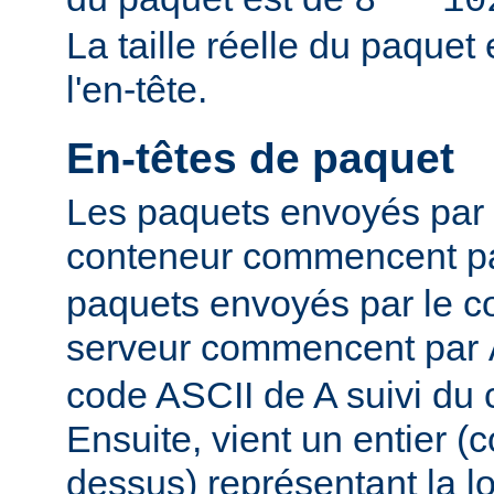
8 * 10
La taille réelle du paque
l'en-tête.
En-têtes de paquet
Les paquets envoyés par l
conteneur commencent p
paquets envoyés par le co
serveur commencent par
code ASCII de A suivi du 
Ensuite, vient un entier 
dessus) représentant la 