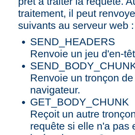
prêt à traiter la requête. 
traitement, il peut renvo
suivants au serveur web :
SEND_HEADERS
Renvoie un jeu d'en-tê
SEND_BODY_CHUN
Renvoie un tronçon de
navigateur.
GET_BODY_CHUNK
Reçoit un autre tronço
requête si elle n'a pas