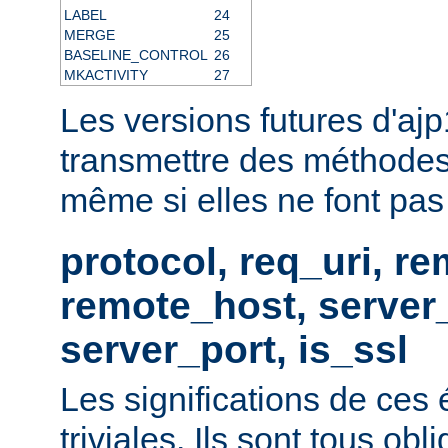
LABEL
24
MERGE
25
BASELINE_CONTROL
26
MKACTIVITY
27
Les versions futures d'aj
transmettre des méthodes
même si elles ne font pas p
protocol, req_uri, r
remote_host, serve
server_port, is_ssl
Les significations de ces
triviales. Ils sont tous obl