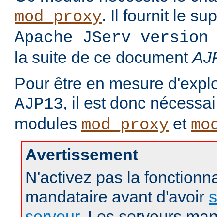
. Il fournit le s
mod_proxy
Apache JServ version
la suite de ce document
AJ
Pour être en mesure d'exploi
, il est donc nécessa
AJP13
modules
et
mod_proxy
mo
Avertissement
N'activez pas la fonctionna
mandataire avant d'avoir
s
serveur
. Les serveurs man