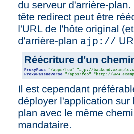
du serveur d'arrière-plan
tête redirect peut être réé
l'URL de l'hôte original (
d'arrière-plan
URL
ajp://
Réécriture d'un chem
ProxyPass
"/apps/foo"
"ajp://backend.example.
ProxyPassReverse
"/apps/foo"
"http://www.exam
Il est cependant préférab
déployer l'application sur 
plan avec le même chemin
mandataire.