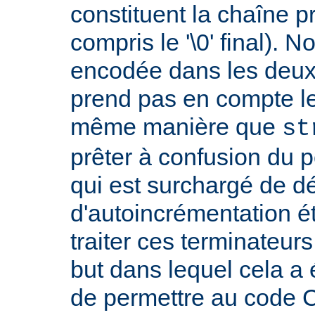
constituent la chaîne p
compris le '\0' final). 
encodée dans les deux
prend pas en compte le '
même manière que
st
prêter à confusion du 
qui est surchargé de d
d'autoincrémentation é
traiter ces terminateur
but dans lequel cela a 
de permettre au code C 