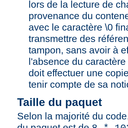
lors de la lecture de c
provenance du conteneu
avec le caractère \0 fin
transmettre des référe
tampon, sans avoir à e
l'absence du caractère 
doit effectuer une copi
tenir compte de sa not
Taille du paquet
Selon la majorité du code,
du paquet est de