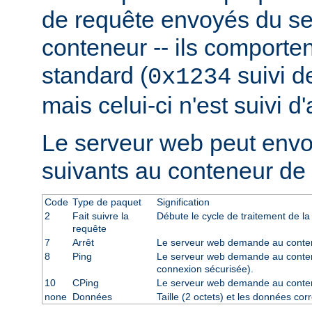
de requête envoyés du se
conteneur -- ils comporten
standard (
suivi de
0x1234
mais celui-ci n'est suivi d
Le serveur web peut env
suivants au conteneur de 
Code
Type de paquet
Signification
2
Fait suivre la
Débute le cycle de traitement de la
requête
7
Arrêt
Le serveur web demande au contene
8
Ping
Le serveur web demande au conten
connexion sécurisée).
10
CPing
Le serveur web demande au conte
none
Données
Taille (2 octets) et les données co