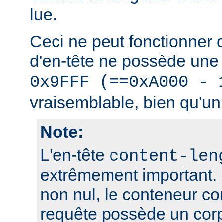
lue.
Ceci ne peut fonctionner
d'en-tête ne possède une 
0x9FFF (==0xA000 - 
vraisemblable, bien qu'un 
Note:
L'en-tête
content-len
extrêmement important. S
non nul, le conteneur co
requête possède un cor