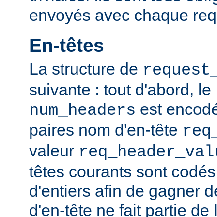
envoyés avec chaque req
En-têtes
La structure de
request
suivante : tout d'abord, l
est encodé,
num_headers
paires nom d'en-tête
req
valeur
req_header_val
têtes courants sont codé
d'entiers afin de gagner d
d'en-tête ne fait partie de 