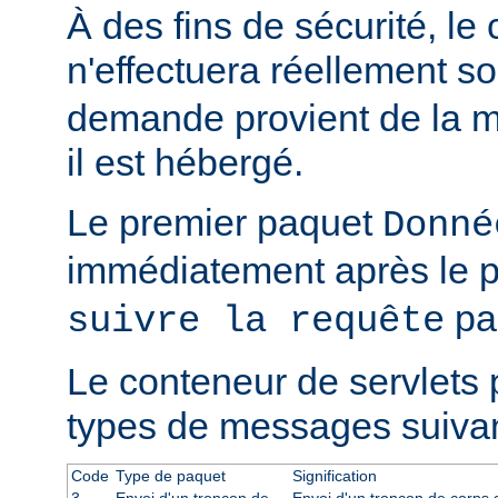
À des fins de sécurité, le
n'effectuera réellement s
demande provient de la m
il est hébergé.
Le premier paquet
Donné
immédiatement après le 
par
suivre la requête
Le conteneur de servlets 
types de messages suivan
Code
Type de paquet
Signification