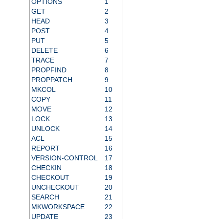
OPTIONS
1
GET
2
HEAD
3
POST
4
PUT
5
DELETE
6
TRACE
7
PROPFIND
8
PROPPATCH
9
MKCOL
10
COPY
11
MOVE
12
LOCK
13
UNLOCK
14
ACL
15
REPORT
16
VERSION-CONTROL
17
CHECKIN
18
CHECKOUT
19
UNCHECKOUT
20
SEARCH
21
MKWORKSPACE
22
UPDATE
23