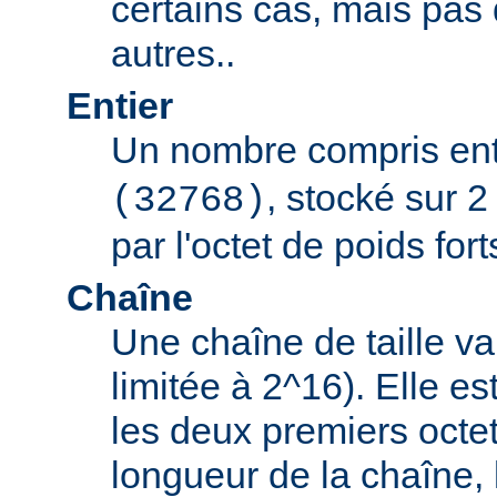
certains cas, mais pas
autres..
Entier
Un nombre compris en
, stocké sur 2
(32768)
par l'octet de poids fort
Chaîne
Une chaîne de taille va
limitée à 2^16). Elle e
les deux premiers octet
longueur de la chaîne, 