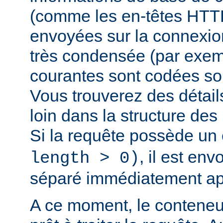
(comme les en-têtes HTTP,
envoyées sur la connexio
très condensée (par exem
courantes sont codées sou
Vous trouverez des détail
loin dans la structure de
Si la requête possède un
, il est en
length > 0)
séparé immédiatement ap
A ce moment, le conteneu