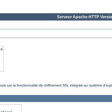
Serveur Apache HTTP Versio
re
ppuie sur la fonctionnalité de chiffrement SSL intégrée au système d'exp