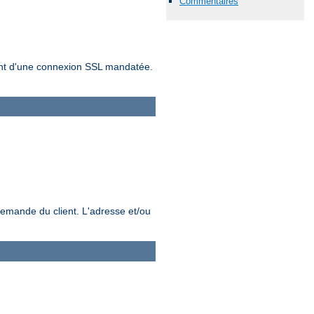
Commentaires
sement d'une connexion SSL mandatée.
demande du client. L'adresse et/ou