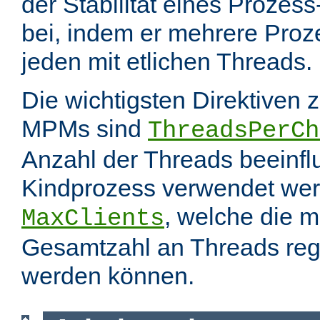
der Stabilität eines Prozes
bei, indem er mehrere Proze
jeden mit etlichen Threads.
Die wichtigsten Direktiven 
MPMs sind
ThreadsPerCh
Anzahl der Threads beeinfl
Kindprozess verwendet wer
, welche die 
MaxClients
Gesamtzahl an Threads regel
werden können.