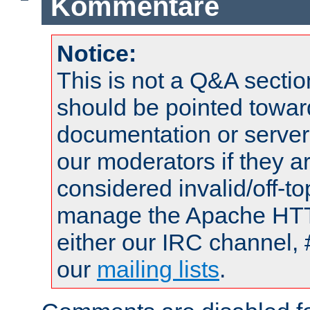
Kommentare
Notice:
This is not a Q&A sect
should be pointed towar
documentation or serve
our moderators if they a
considered invalid/off-t
manage the Apache HTTP
either our IRC channel, 
our
mailing lists
.