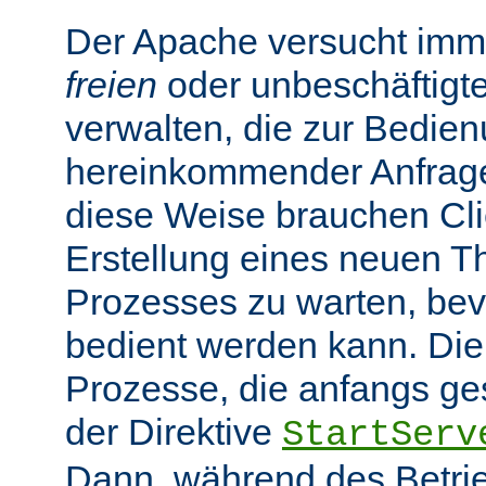
Der Apache versucht imme
freien
oder unbeschäftigt
verwalten, die zur Bedie
hereinkommender Anfragen
diese Weise brauchen Clie
Erstellung eines neuen T
Prozesses zu warten, bev
bedient werden kann. Die
Prozesse, die anfangs gest
der Direktive
StartServ
Dann, während des Betrie