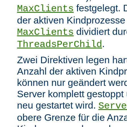
festgelegt.
MaxClients
der aktiven Kindprozesse 
dividiert du
MaxClients
.
ThreadsPerChild
Zwei Direktiven legen hart
Anzahl der aktiven Kindp
können nur geändert wer
Server komplett gestoppt
neu gestartet wird.
Serve
obere Grenze für die Anza