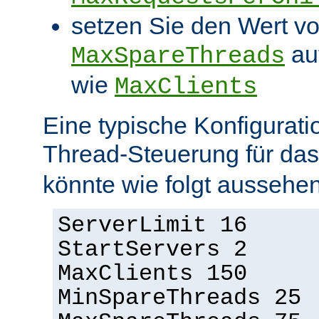
setzen Sie den Wert v
au
MaxSpareThreads
wie
MaxClients
Eine typische Konfigurati
Thread-Steuerung für d
könnte wie folgt aussehen
ServerLimit 16
StartServers 2
MaxClients 150
MinSpareThreads 25