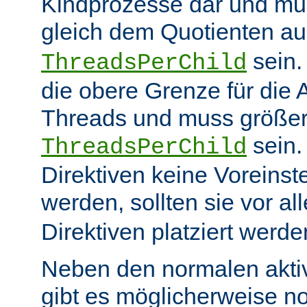
Kindprozesse dar und mu
gleich dem Quotienten a
sein
ThreadsPerChild
die obere Grenze für die 
Threads und muss größer
sein.
ThreadsPerChild
Direktiven keine Voreins
werden, sollten sie vor a
Direktiven platziert werde
Neben den normalen akti
gibt es möglicherweise n