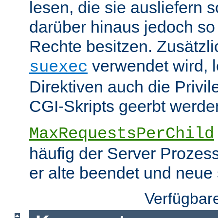
lesen, die sie ausliefern s
darüber hinaus jedoch so
Rechte besitzen. Zusätzli
verwendet wird, 
suexec
Direktiven auch die Privil
CGI-Skripts geerbt werde
MaxRequestsPerChild
häufig der Server Prozes
er alte beendet und neue s
Verfügbar