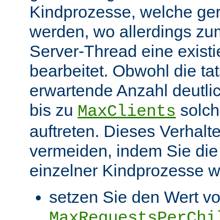
Kindprozesse, welche ge
werden, wo allerdings zu
Server-Thread eine exist
bearbeitet. Obwohl die ta
erwartende Anzahl deutlic
bis zu
solch
MaxClients
auftreten. Dieses Verhalt
vermeiden, indem Sie die
einzelner Kindprozesse wi
setzen Sie den Wert v
MaxRequestsPerChi