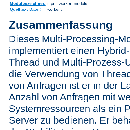
Modulbezeichner:
mpm_worker_module
Quelltext-Datei:
worker.c
Zusammenfassung
Dieses Multi-Processing-M
implementiert einen Hybrid-
Thread und Multi-Prozess-U
die Verwendung von Thread
von Anfragen ist er in der 
Anzahl von Anfragen mit we
Systemressourcen als ein P
Server zu bedienen. Er behä